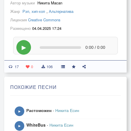
Автор музыки
Никита Macan
Жанр
Рэп, хип-хоп
,
Альтернатива
Лицензия
Creative Commons
Размещено
04.04.2025 17:24
▶
0:00 / 0:00
17
0
106
ПОХОЖИЕ ПЕСНИ
Растоможен
-
Никита Есин
▶
WhiteBus
-
Никита Есин
▶