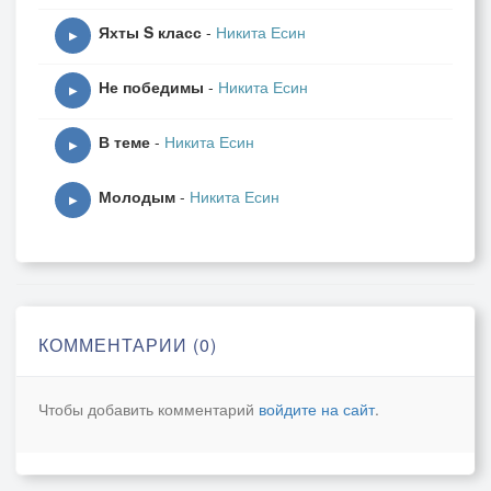
Яхты S класс
-
Никита Есин
▶
Не победимы
-
Никита Есин
▶
В теме
-
Никита Есин
▶
Молодым
-
Никита Есин
▶
КОММЕНТАРИИ (0)
Чтобы добавить комментарий
войдите на сайт
.