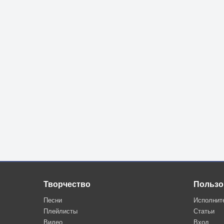
Творчество
Пользо
Песни
Исполнит
Плейлисты
Статьи
Видео
Вход