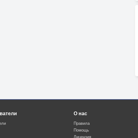
ватели
О нас
ели
Правила
Помощь
Лицензия