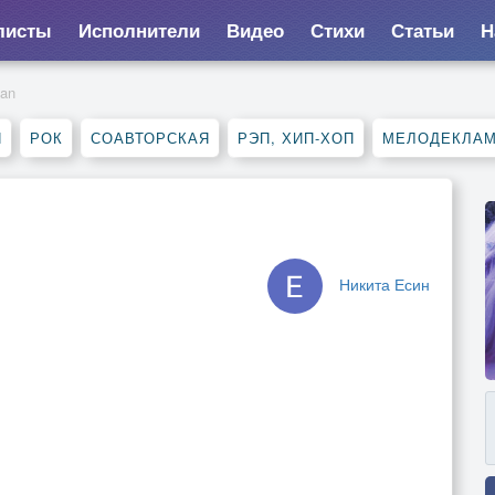
листы
Исполнители
Видео
Стихи
Статьи
Н
an
Я
РОК
СОАВТОРСКАЯ
РЭП, ХИП-ХОП
МЕЛОДЕКЛА
Никита Есин