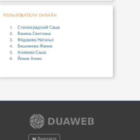
ПОЛЬЗОВАТЕЛИ ОНЛАЙН
Сталинградский Саша
Ванина Светлана
Фёдорова Наталья
Вишнякова Жанна
Алимова Саша
Йожик Алекс
Вконтакте