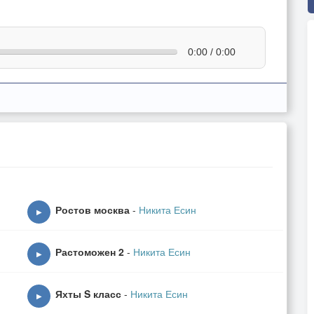
0:00 / 0:00
Ростов москва
-
Никита Есин
▶
Растоможен 2
-
Никита Есин
▶
Яхты S класс
-
Никита Есин
▶