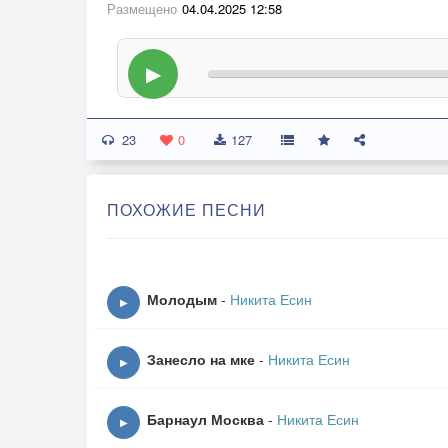
Размещено
04.04.2025 12:58
▶
23
0
127
ПОХОЖИЕ ПЕСНИ
Молодым
-
Никита Есин
▶
Занесло на мке
-
Никита Есин
▶
Барнаул Москва
-
Никита Есин
▶