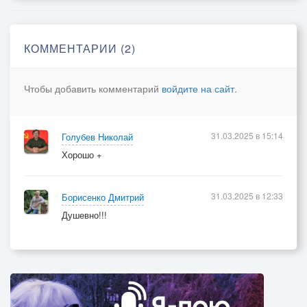
И подпевает тоскливо мне скрипка
И завывает труба на луну…
КОММЕНТАРИИ (2)
Чтобы добавить комментарий
войдите на сайт
.
31.03.2025 в 15:14
Голубев Николай
Хорошо +
31.03.2025 в 12:33
Борисенко Дмитрий
Душевно!!!