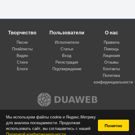
Творчество
Пользователи
О нас
Песни
Исполнители
Правила
Плейлисты
Статьи
Помощь
Видео
Вход
Лицензия
Стихи
Регистрация
Отзывы
Блоги
Подтверждение
Контакты
Политика
конфиденциальности
Вконтакте
Мы используем файлы cookie и Яндекс.Метрику
для анализа посещаемости. Продолжая
© 2009-2026 Я-пою
Понятно
использовать сайт, вы соглашаетесь с нашей
Музыкальный сайт самовыражения
Политикой конфиденциальности
.