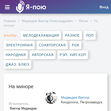
Вход
Главная
Медведев Виктор Александрович
Песни
На
миноре
МЕЛОДЕКЛАМАЦИЯ
РАЗНОЕ
ПОП
ЖАНРЫ:
ЭЛЕКТРОННАЯ
СОАВТОРСКАЯ
РОК
НАРОДНАЯ
АВТОРСКАЯ
РЭП, ХИП-ХОП
ДЖАЗ, БЛЮЗ
На миноре
Медведев Виктор
Кондопога, Петрозаводск
Исполнитель
Виктор Медведев