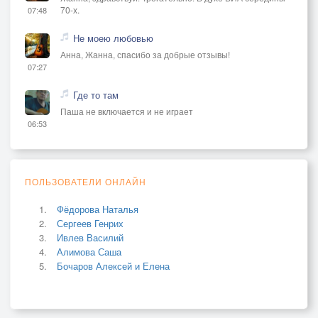
70-х.
07:48
Не моею любовью
Анна, Жанна, спасибо за добрые отзывы!
07:27
Где то там
Паша не включается и не играет
06:53
ПОЛЬЗОВАТЕЛИ ОНЛАЙН
Фёдорова Наталья
Сергеев Генрих
Ивлев Василий
Алимова Саша
Бочаров Алексей и Елена