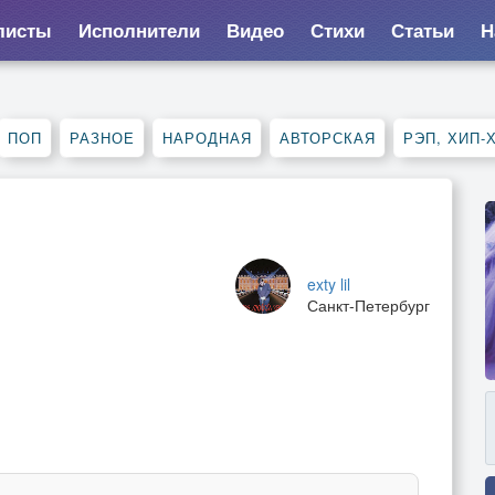
листы
Исполнители
Видео
Стихи
Статьи
Н
ПОП
РАЗНОЕ
НАРОДНАЯ
АВТОРСКАЯ
РЭП, ХИП-
exty lil
Санкт-Петербург