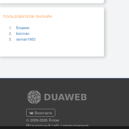
ПОЛЬЗОВАТЕЛИ ОНЛАЙН
Боцман
bocman
osman1953
Вконтакте
© 2009-2026 Я-пою
Музыкальный сайт самовыражения