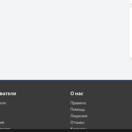
ватели
О нас
ели
Правила
Помощь
Лицензия
ция
Отзывы
дение
Контакты