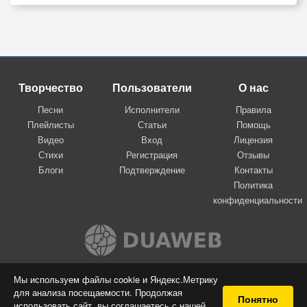
Творчество
Пользователи
О нас
Песни
Исполнители
Правила
Плейлисты
Статьи
Помощь
Видео
Вход
Лицензия
Стихи
Регистрация
Отзывы
Блоги
Подтверждение
Контакты
Политика
конфиденциальности
Вконтакте
Мы используем файлы cookie и Яндекс.Метрику
для анализа посещаемости. Продолжая
© 2009-2026 Я-пою
Понятно
использовать сайт, вы соглашаетесь с нашей