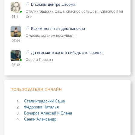
В самом центре шторма
Сталинградский Саша, спасибо большое!!! Спасибо!!! 🤗
👍✨
08:11
Каким меня ты ядом напоила
С удовольствием послушал +
07:04
Да возьмите же кто-нибудь это сердце!
Серёга Привет+
06:42
ПОЛЬЗОВАТЕЛИ ОНЛАЙН
Сталинградский Саша
Фёдорова Наталья
Бочаров Алексей и Елена
Санин Александр