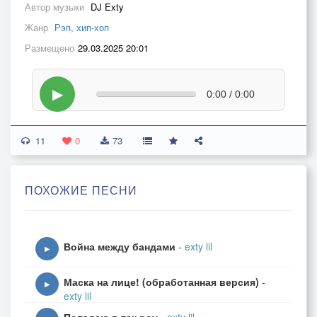
Автор музыки
DJ Exty
Жанр
Рэп, хип-хоп
Размещено
29.03.2025 20:01
▶
0:00 / 0:00
11
0
73
ПОХОЖИЕ ПЕСНИ
Война между бандами
-
exty lil
▶
Маска на лице! (обработанная версия)
-
▶
exty lil