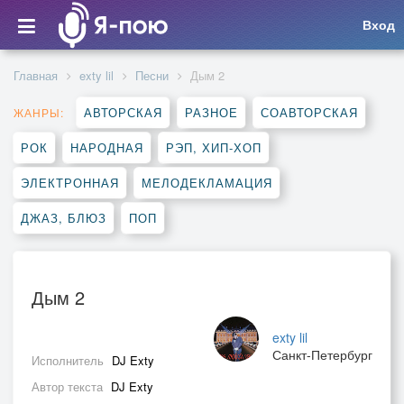
Вход
Главная
exty lil
Песни
Дым 2
АВТОРСКАЯ
РАЗНОЕ
СОАВТОРСКАЯ
ЖАНРЫ:
РОК
НАРОДНАЯ
РЭП, ХИП-ХОП
ЭЛЕКТРОННАЯ
МЕЛОДЕКЛАМАЦИЯ
ДЖАЗ, БЛЮЗ
ПОП
Дым 2
exty lil
Санкт-Петербург
Исполнитель
DJ Exty
Автор текста
DJ Exty