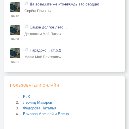
Да возьмите же кто-нибудь это сердце!
Серёга Привет+
06:42
Самое долгое лето...
Девчонкам Мой Плюс+
06:38
Парадокс... ст.5.2
Маша Моё Почтение+
06:31
ПОЛЬЗОВАТЕЛИ ОНЛАЙН
KsK
Леонид Макаров
Фёдорова Наталья
Бочаров Алексей и Елена