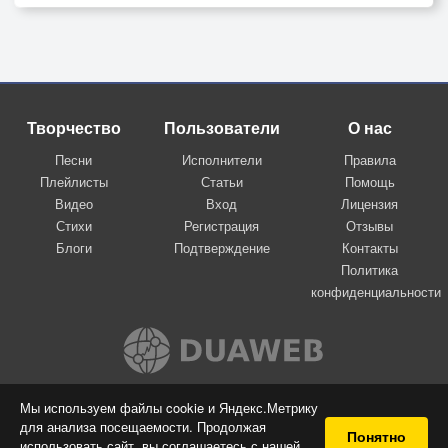
Творчество
Пользователи
О нас
Песни
Исполнители
Правила
Плейлисты
Статьи
Помощь
Видео
Вход
Лицензия
Стихи
Регистрация
Отзывы
Блоги
Подтверждение
Контакты
Политика
конфиденциальности
Вконтакте
Мы используем файлы cookie и Яндекс.Метрику
для анализа посещаемости. Продолжая
© 2009-2026 Я-пою
Понятно
использовать сайт, вы соглашаетесь с нашей