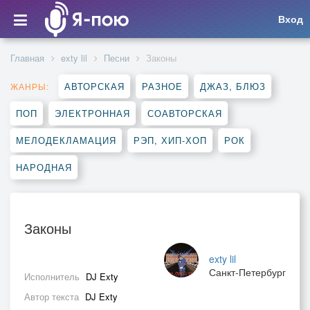
Вход
Главная
exty lil
Песни
Законы
АВТОРСКАЯ
РАЗНОЕ
ДЖАЗ, БЛЮЗ
ЖАНРЫ:
ПОП
ЭЛЕКТРОННАЯ
СОАВТОРСКАЯ
МЕЛОДЕКЛАМАЦИЯ
РЭП, ХИП-ХОП
РОК
НАРОДНАЯ
Законы
exty lil
Санкт-Петербург
Исполнитель
DJ Exty
Автор текста
DJ Exty