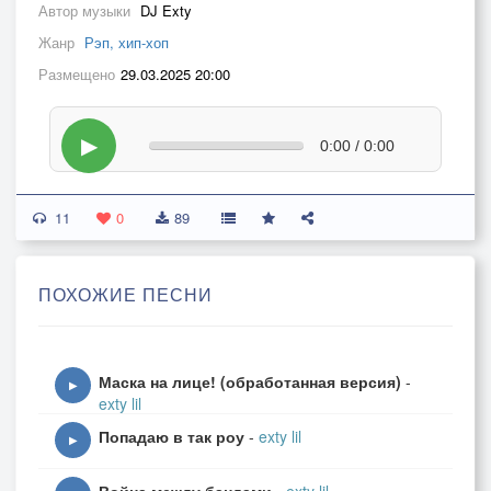
Автор музыки
DJ Exty
Жанр
Рэп, хип-хоп
Размещено
29.03.2025 20:00
▶
0:00 / 0:00
11
0
89
ПОХОЖИЕ ПЕСНИ
Маска на лице! (обработанная версия)
-
▶
exty lil
Попадаю в так роу
-
exty lil
▶