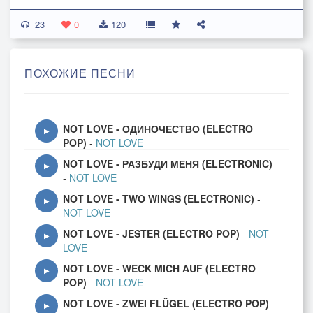
23
0
120
ПОХОЖИЕ ПЕСНИ
NOT LOVE - ОДИНОЧЕСТВО (ELECTRO
▶
POP)
-
NOT LOVE
NOT LOVE - РАЗБУДИ МЕНЯ (ELECTRONIC)
▶
-
NOT LOVE
NOT LOVE - TWO WINGS (ELECTRONIC)
-
▶
NOT LOVE
NOT LOVE - JESTER (ELECTRO POP)
-
NOT
▶
LOVE
NOT LOVE - WECK MICH AUF (ELECTRO
▶
POP)
-
NOT LOVE
NOT LOVE - ZWEI FLÜGEL (ELECTRO POP)
-
▶