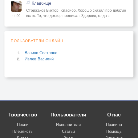
Кладбище
Стрижаков Виктор , спасибо. Хорошо сказал про добрую
волю. То, что доктор прописал. Здорово, когда з
11:00
ПОЛЬЗОВАТЕЛИ ОНЛАЙН
Ванина Светлана
Ивлев Василий
Творчество
Пользователи
О нас
Песни
Исполнители
Правила
Плейлисты
Статьи
Помощь
Видео
Вход
Лицензия