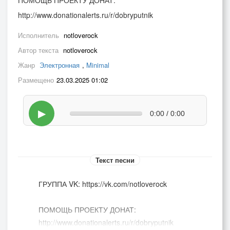
ПОМОЩЬ ПРОЕКТУ ДОНАТ:
http://www.donationalerts.ru/r/dobryputnik
Исполнитель
notloverock
Автор текста
notloverock
Жанр
Электронная
,
Minimal
Размещено
23.03.2025 01:02
▶
0:00 / 0:00
Текст песни
ГРУППА VK: https://vk.com/notloverock
ПОМОЩЬ ПРОЕКТУ ДОНАТ:
http://www.donationalerts.ru/r/dobryputnik