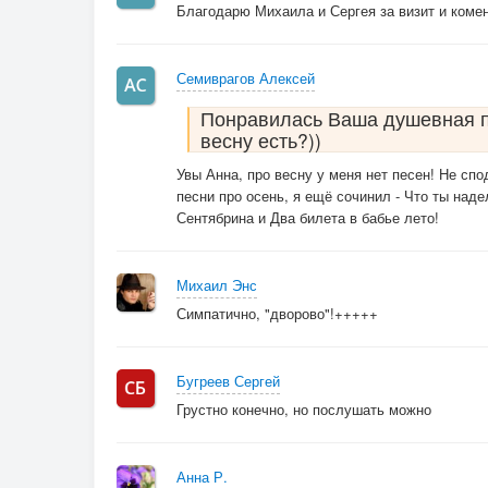
Благодарю Михаила и Сергея за визит и комен
Семиврагов Алексей
Понравилась Ваша душевная пе
весну есть?))
Увы Анна, про весну у меня нет песен! Не спо
песни про осень, я ещё сочинил - Что ты наде
Сентябрина и Два билета в бабье лето!
Михаил Энс
Симпатично, "дворово"!+++++
Бугреев Сергей
Грустно конечно, но послушать можно
Анна Р.