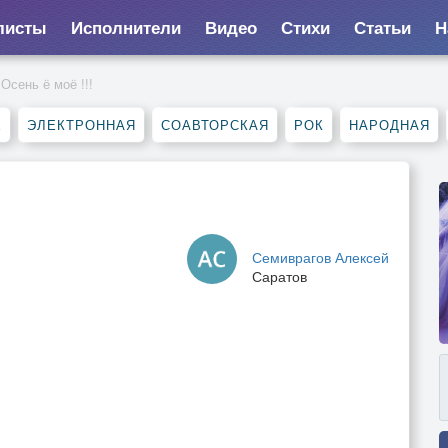
листы
Исполнители
Видео
Стихи
Статьи
Н
Осень ё моё !!!
Е
ЭЛЕКТРОННАЯ
СОАВТОРСКАЯ
РОК
НАРОДНАЯ
Семиврагов Алексей
Саратов