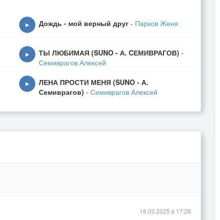
Дождь - мой верный друг
-
Парков Женя
▶
ТЫ ЛЮБИМАЯ (SUNO - А. CЕМИВРАГОВ)
-
▶
Семиврагов Алексей
строчки.
ЛЕНА ПРОСТИ МЕНЯ (SUNO - А.
▶
Семиврагов)
-
Семиврагов Алексей
18.03.2025 в 17:28