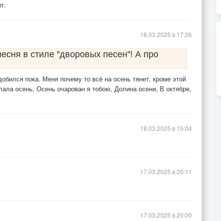
т.
18.03.2025 в 17:26
сня в стиле "дворовых песен"! А про
добился пока. Меня почему то всё на осень тянет, кроме этой
лала осень, Осень очарован я тобою, Долина осени, В октябре,
18.03.2025 в 15:04
17.03.2025 в 20:11
17.03.2025 в 20:00