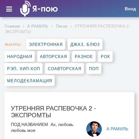
Вход
Главная
А РАМИЛЬ
Песни
УТРЕННЯЯ РАСПЕВОЧКА 2 -
ЭКСПРОМТЫ
ЭЛЕКТРОННАЯ
ДЖАЗ, БЛЮЗ
ЖАНРЫ:
НАРОДНАЯ
АВТОРСКАЯ
РАЗНОЕ
РОК
РЭП, ХИП-ХОП
СОАВТОРСКАЯ
ПОП
МЕЛОДЕКЛАМАЦИЯ
УТРЕННЯЯ РАСПЕВОЧКА 2 -
ЭКСПРОМТЫ
ПОД НАЗВАНИЕМ Ах, любовь
А РАМИЛЬ
любовь моя