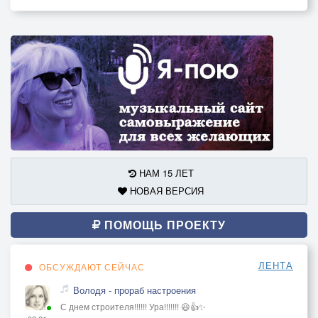
НАМ 15 ЛЕТ
НОВАЯ ВЕРСИЯ
ПОМОЩЬ ПРОЕКТУ
ЛЕНТА
ОБСУЖДАЮТ СЕЙЧАС
Володя - прораб настроения
С днем строителя!!!!!! Ура!!!!!!! 😃👍✨