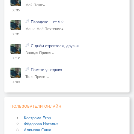
Мой Плюс+
06:35
Парадокс... ст.5.2
Маша Моё Почтение+
06:31
С днём строителя, друзья
Володя Привет+
06:12
Памяти ушедших
Толя Привет+
06:09
ПОЛЬЗОВАТЕЛИ ОНЛАЙН
Кострома Егор
Фёдорова Наталья
Алимова Саша