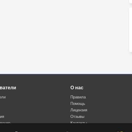
ватели
О нас
ели
Правила
Помощь
Лицензия
ция
Отзывы
дение
Контакты
Политика конфиденциальности