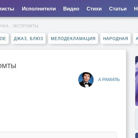
листы
Исполнители
Видео
Стихи
Статьи
Н
ЧКА - ЭКСПРОМТЫ
НОЕ
ДЖАЗ, БЛЮЗ
МЕЛОДЕКЛАМАЦИЯ
НАРОДНАЯ
РОМТЫ
А РАМИЛЬ