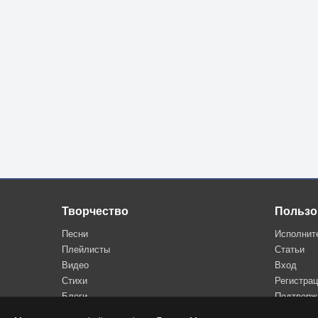
Творчество
Пользо
Песни
Исполнит
Плейлисты
Статьи
Видео
Вход
Стихи
Регистра
Блоги
Подтверж