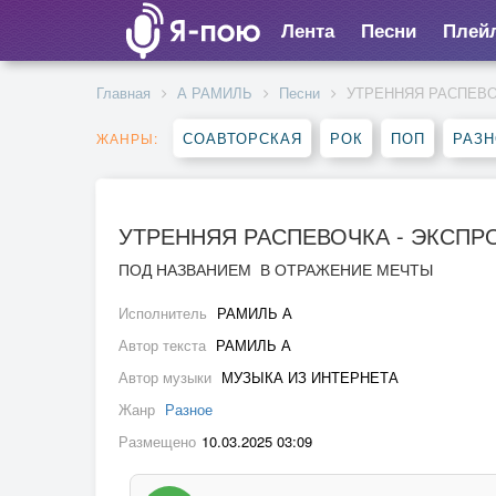
Лента
Песни
Плей
Главная
А РАМИЛЬ
Песни
УТРЕННЯЯ РАСПЕВО
СОАВТОРСКАЯ
РОК
ПОП
РАЗ
ЖАНРЫ:
УТРЕННЯЯ РАСПЕВОЧКА - ЭКСП
ПОД НАЗВАНИЕМ В ОТРАЖЕНИЕ МЕЧТЫ
Исполнитель
РАМИЛЬ А
Автор текста
РАМИЛЬ А
Автор музыки
МУЗЫКА ИЗ ИНТЕРНЕТА
Жанр
Разное
Размещено
10.03.2025 03:09