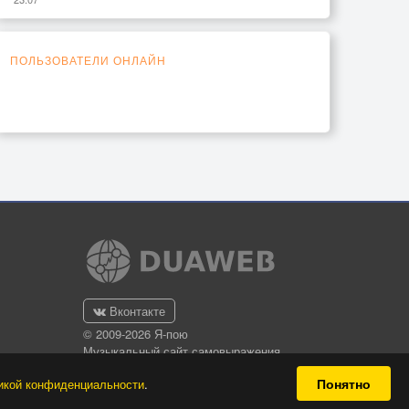
ПОЛЬЗОВАТЕЛИ ОНЛАЙН
Вконтакте
© 2009-2026 Я-пою
Музыкальный сайт самовыражения
Понятно
икой конфиденциальности
.