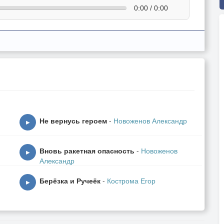
0:00 / 0:00
Не вернусь героем
-
Новоженов Александр
▶
Вновь ракетная опасность
-
Новоженов
▶
Александр
Берёзка и Ручеёк
-
Кострома Егор
▶