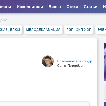
листы
Исполнители
Видео
Стихи
Статьи
Н
удьба
ДЖАЗ, БЛЮЗ
МЕЛОДЕКЛАМАЦИЯ
РЭП, ХИП-ХОП
ЭЛЕ
Новоженов Александр
Санкт-Петербург