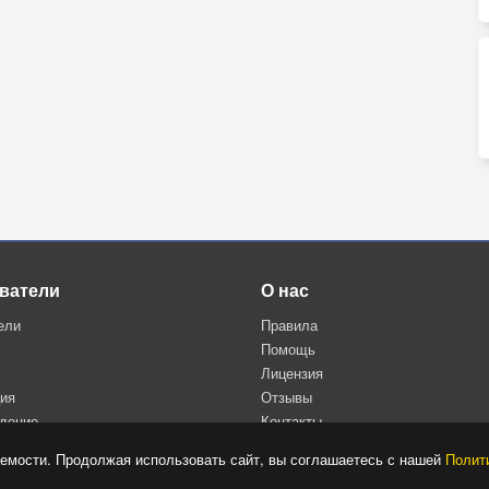
ватели
О нас
ели
Правила
Помощь
Лицензия
ция
Отзывы
дение
Контакты
Политика конфиденциальности
емости. Продолжая использовать сайт, вы соглашаетесь с нашей
Полит