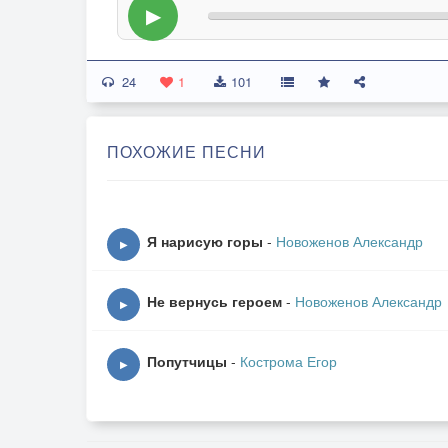
▶
24
1
101
ПОХОЖИЕ ПЕСНИ
Я нарисую горы
-
Новоженов Александр
▶
Не вернусь героем
-
Новоженов Александр
▶
Попутчицы
-
Кострома Егор
▶