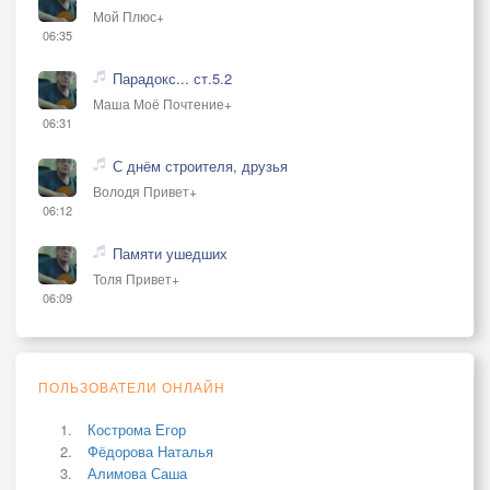
Мой Плюс+
06:35
Парадокс... ст.5.2
Маша Моё Почтение+
06:31
С днём строителя, друзья
Володя Привет+
06:12
Памяти ушедших
Толя Привет+
06:09
ПОЛЬЗОВАТЕЛИ ОНЛАЙН
Кострома Егор
Фёдорова Наталья
Алимова Саша