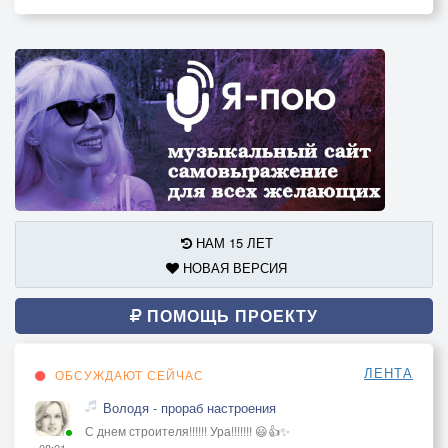
НАМ 15 ЛЕТ
НОВАЯ ВЕРСИЯ
ПОМОЩЬ ПРОЕКТУ
ЛЕНТА
ОБСУЖДАЮТ СЕЙЧАС
Володя - прораб настроения
С днем строителя!!!!!! Ура!!!!!!! 😃👍✨
08:21