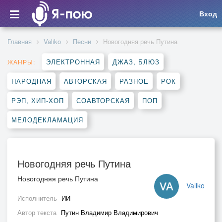
Вход
Главная
Valiko
Песни
Новогодняя речь Путина
ЭЛЕКТРОННАЯ
ДЖАЗ, БЛЮЗ
ЖАНРЫ:
НАРОДНАЯ
АВТОРСКАЯ
РАЗНОЕ
РОК
РЭП, ХИП-ХОП
СОАВТОРСКАЯ
ПОП
МЕЛОДЕКЛАМАЦИЯ
Новогодняя речь Путина
Новогодняя речь Путина
Valiko
Исполнитель
ИИ
Автор текста
Путин Владимир Владимирович