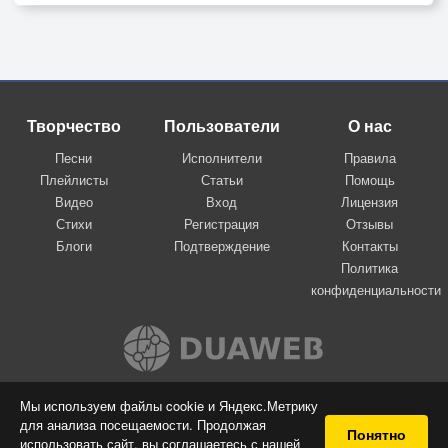
Творчество
Пользователи
О нас
Песни
Исполнители
Правила
Плейлисты
Статьи
Помощь
Видео
Вход
Лицензия
Стихи
Регистрация
Отзывы
Блоги
Подтверждение
Контакты
Политика
конфиденциальности
Вконтакте
Мы используем файлы cookie и Яндекс.Метрику
для анализа посещаемости. Продолжая
© 2009-2026 Я-пою
Понятно
использовать сайт, вы соглашаетесь с нашей
Музыкальный сайт самовыражения