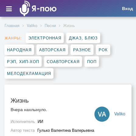
Вход
Главная
Valiko
Песни
Жизнь
ЭЛЕКТРОННАЯ
ДЖАЗ, БЛЮЗ
ЖАНРЫ:
НАРОДНАЯ
АВТОРСКАЯ
РАЗНОЕ
РОК
РЭП, ХИП-ХОП
СОАВТОРСКАЯ
ПОП
МЕЛОДЕКЛАМАЦИЯ
Жизнь
Вчера нахлынуло.
Valiko
Исполнитель
ИИ
Автор текста
Гулько Валентина Валерьевна