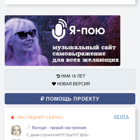
НАМ 15 ЛЕТ
НОВАЯ ВЕРСИЯ
ПОМОЩЬ ПРОЕКТУ
ЛЕНТА
ОБСУЖДАЮТ СЕЙЧАС
Володя - прораб настроения
С днем строителя!!!!!! Ура!!!!!!! 😃👍✨
08:21