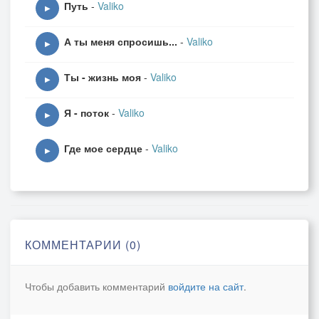
Путь
-
Valiko
▶
А ты меня спросишь...
-
Valiko
▶
Ты - жизнь моя
-
Valiko
▶
Я - поток
-
Valiko
▶
Где мое сердце
-
Valiko
▶
КОММЕНТАРИИ (0)
Чтобы добавить комментарий
войдите на сайт
.