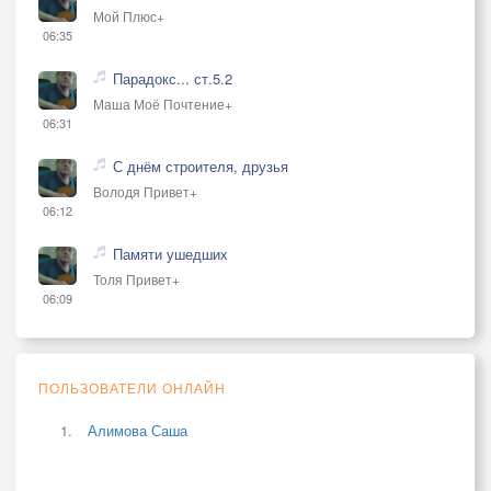
Мой Плюс+
06:35
Парадокс... ст.5.2
Маша Моё Почтение+
06:31
С днём строителя, друзья
Володя Привет+
06:12
Памяти ушедших
Толя Привет+
06:09
ПОЛЬЗОВАТЕЛИ ОНЛАЙН
Алимова Саша