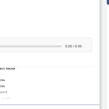
0:00 / 0:00
кст песни
овь
овь
 дней
 огней