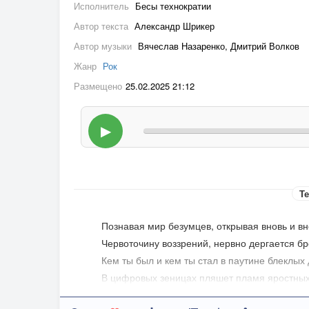
Исполнитель
Бесы технократии
Автор текста
Александр Шрикер
Автор музыки
Вячеслав Назаренко, Дмитрий Волков
Жанр
Рок
Размещено
25.02.2025 21:12
▶
Те
Познавая мир безумцев, открывая вновь и вн
Червоточину воззрений, нервно дергается бр
Кем ты был и кем ты стал в паутине блеклых
В цифровых зеницах пляшет пламя яростных