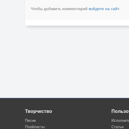
Чтобы добавить комментарий
войдите на сайт
.
Творчество
Пользо
Песни
Исполнит
Плейлисты
Статьи