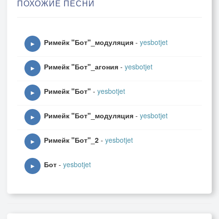
ПОХОЖИЕ ПЕСНИ
Римейк "Бот"_модуляция
-
yesbotjet
▶
Римейк "Бот"_агония
-
yesbotjet
▶
Римейк "Бот"
-
yesbotjet
▶
Римейк "Бот"_модуляция
-
yesbotjet
▶
Римейк "Бот"_2
-
yesbotjet
▶
Бот
-
yesbotjet
▶