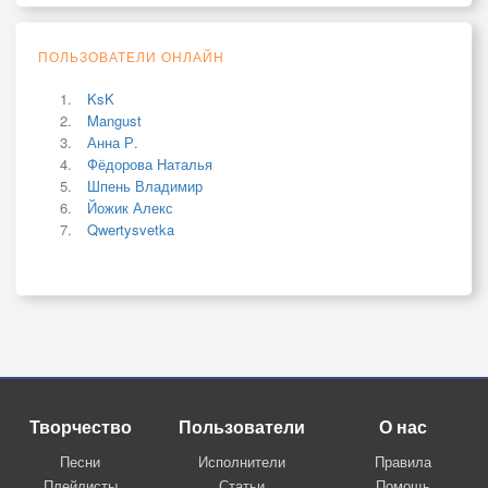
ПОЛЬЗОВАТЕЛИ ОНЛАЙН
KsK
Mangust
Анна Р.
Фёдорова Наталья
Шпень Владимир
Йожик Алекс
Qwertysvetka
Творчество
Пользователи
О нас
Песни
Исполнители
Правила
Плейлисты
Статьи
Помощь