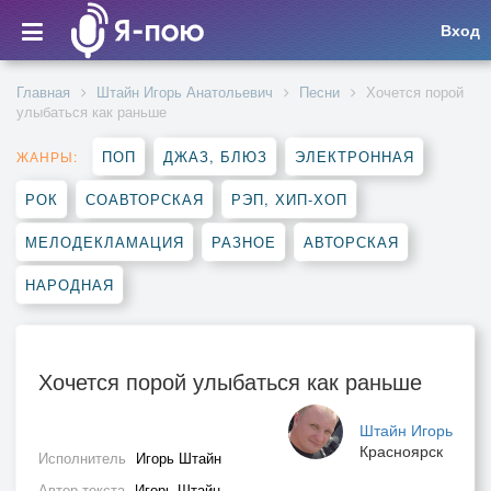
Вход
Главная
Штайн Игорь Анатольевич
Песни
Хочется порой
улыбаться как раньше
ПОП
ДЖАЗ, БЛЮЗ
ЭЛЕКТРОННАЯ
ЖАНРЫ:
РОК
СОАВТОРСКАЯ
РЭП, ХИП-ХОП
МЕЛОДЕКЛАМАЦИЯ
РАЗНОЕ
АВТОРСКАЯ
НАРОДНАЯ
Хочется порой улыбаться как раньше
Штайн Игорь
Красноярск
Исполнитель
Игорь Штайн
Автор текста
Игорь Штайн