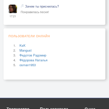
Зачем ты приснилась?
Понравилась песня!
17:21
ПОЛЬЗОВАТЕЛИ ОНЛАЙН
KsK
Mangust
Федотов Радомир
Фёдорова Наталья
osman1953
Творчество
Пользователи
О нас