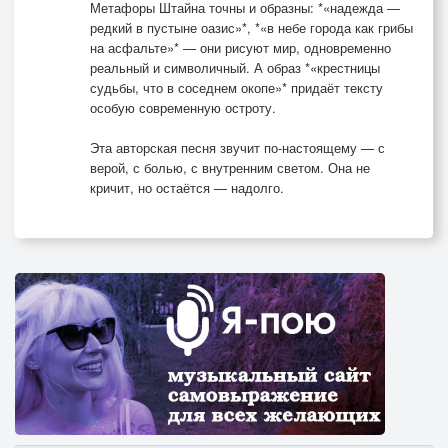
Метафоры Штайна точны и образны: *«надежда —
редкий в пустыне оазис»*, *«в небе города как грибы
на асфальте»* — они рисуют мир, одновременно
реальный и символичный. А образ *«крестницы
судьбы, что в соседнем окопе»* придаёт тексту
особую современную остроту.
Эта авторская песня звучит по-настоящему — с
верой, с болью, с внутренним светом. Она не
кричит, но остаётся — надолго.