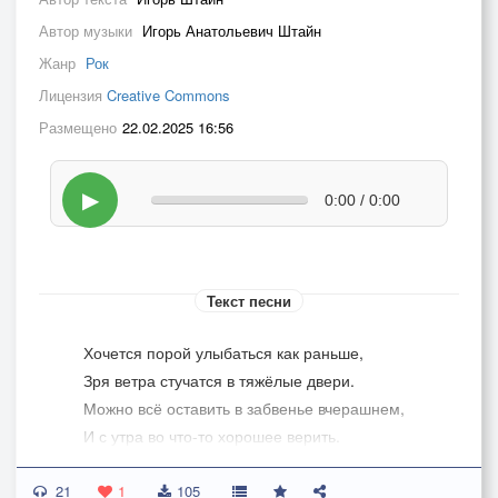
Автор музыки
Игорь Анатольевич Штайн
Жанр
Рок
Лицензия
Creative Commons
Размещено
22.02.2025 16:56
▶
0:00 / 0:00
Текст песни
Хочется порой улыбаться как раньше,
Зря ветра стучатся в тяжёлые двери.
Можно всё оставить в забвенье вчерашнем,
И с утра во что-то хорошее верить.
21
Не переводить на язык новых улиц
1
105