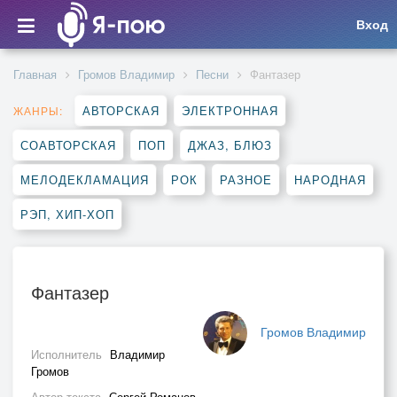
Вход
Главная
Громов Владимир
Песни
Фантазер
АВТОРСКАЯ
ЭЛЕКТРОННАЯ
ЖАНРЫ:
СОАВТОРСКАЯ
ПОП
ДЖАЗ, БЛЮЗ
МЕЛОДЕКЛАМАЦИЯ
РОК
РАЗНОЕ
НАРОДНАЯ
РЭП, ХИП-ХОП
Фантазер
Громов Владимир
Исполнитель
Владимир
Громов
Автор текста
Сергей Романов