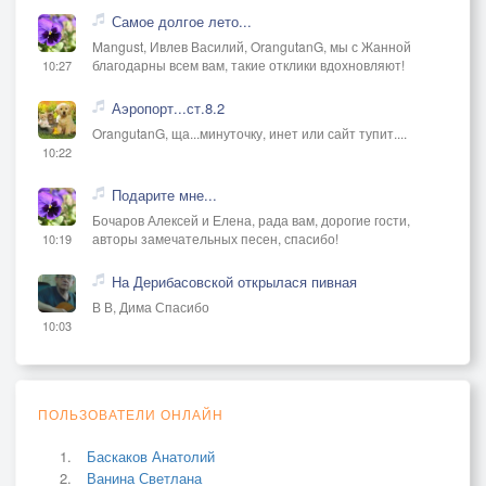
Самое долгое лето...
Mangust, Ивлев Василий, OrangutanG, мы с Жанной
благодарны всем вам, такие отклики вдохновляют!
10:27
Аэропорт...ст.8.2
OrangutanG, ща...минуточку, инет или сайт тупит....
10:22
Подарите мне...
Бочаров Алексей и Елена, рада вам, дорогие гости,
авторы замечательных песен, спасибо!
10:19
На Дерибасовской открылася пивная
В В, Дима Спасибо
10:03
ПОЛЬЗОВАТЕЛИ ОНЛАЙН
Баскаков Анатолий
Ванина Светлана