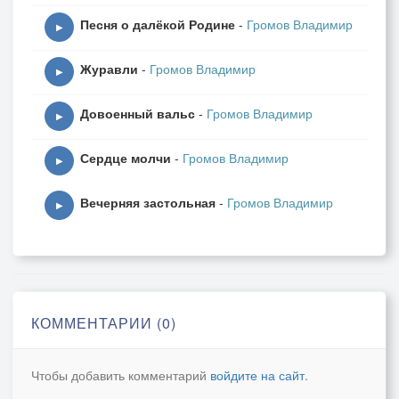
Песня о далёкой Родине
-
Громов Владимир
▶
Журавли
-
Громов Владимир
▶
Довоенный вальс
-
Громов Владимир
▶
Сердце молчи
-
Громов Владимир
▶
Вечерняя застольная
-
Громов Владимир
▶
КОММЕНТАРИИ (0)
Чтобы добавить комментарий
войдите на сайт
.