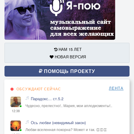
НАМ 15 ЛЕТ
НОВАЯ ВЕРСИЯ
ПОМОЩЬ ПРОЕКТУ
ЛЕНТА
ОБСУЖДАЮТ СЕЙЧАС
Парадокс... ст.5.2
Чудесно, прелестно!.. Мария, мои аплодисменты!..
12:38
Ось любви (невидимый закон)
Любви вселенная покорна? Может и так. 👏👏👏