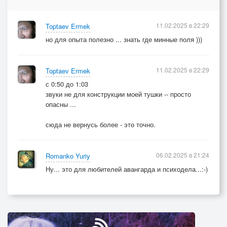
11.02.2025 в 22:29
Toptaev Ermek
но для опыта полезно ... знать где минные поля )))
11.02.2025 в 22:29
Toptaev Ermek
с 0:50 до 1:03
звуки не для конструкции моей тушки -- просто
опасны ...
сюда не вернусь более - это точно.
06.02.2025 в 21:24
Romanko Yuriy
Ну... это для любителей авангарда и психодела...:-)