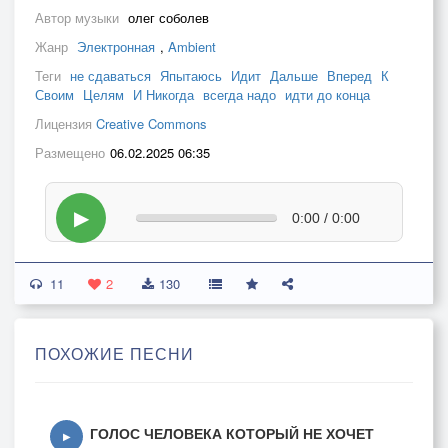
Автор музыки
олег соболев
Жанр
Электронная
,
Ambient
Теги
не сдаваться
Япытаюсь
Идит
Дальше
Вперед
К
Своим
Целям
И Никогда
всегда надо
идти до конца
Лицензия
Creative Commons
Размещено
06.02.2025 06:35
▶
0:00 / 0:00
11
2
130
ПОХОЖИЕ ПЕСНИ
ГОЛОС ЧЕЛОВЕКА КОТОРЫЙ НЕ ХОЧЕТ
▶