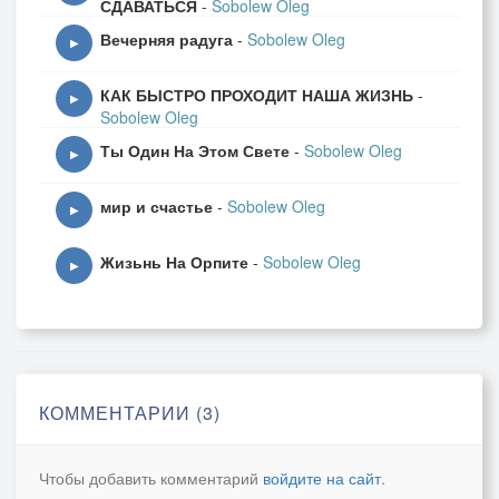
СДАВАТЬСЯ
-
Sobolew Oleg
Вечерняя радуга
-
Sobolew Oleg
▶
КАК БЫСТРО ПРОХОДИТ НАША ЖИЗНЬ
-
▶
Sobolew Oleg
Ты Один На Этом Свете
-
Sobolew Oleg
▶
мир и счастье
-
Sobolew Oleg
▶
Жизьнь На Орпите
-
Sobolew Oleg
▶
КОММЕНТАРИИ (3)
Чтобы добавить комментарий
войдите на сайт
.