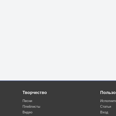
Творчество
Пользо
Песни
Исполнит
Плейлисты
Статьи
Видео
Вход