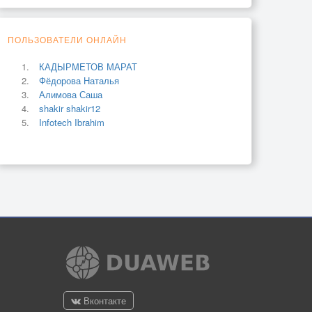
ПОЛЬЗОВАТЕЛИ ОНЛАЙН
КАДЫРМЕТОВ МАРАТ
Фёдорова Наталья
Алимова Саша
shakir shakir12
Infotech Ibrahim
Вконтакте