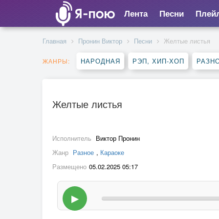
Лента
Песни
Плей
Главная
Пронин Виктор
Песни
Желтые листья
НАРОДНАЯ
РЭП, ХИП-ХОП
РАЗН
ЖАНРЫ:
Желтые листья
Исполнитель
Виктор Пронин
Жанр
Разное
,
Караоке
Размещено
05.02.2025 05:17
▶