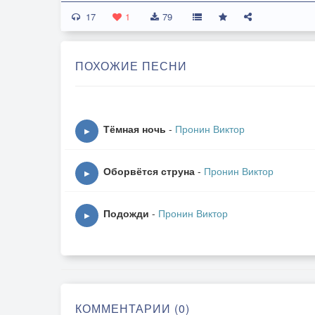
17
1
79
ПОХОЖИЕ ПЕСНИ
Тёмная ночь
-
Пронин Виктор
▶
Оборвётся струна
-
Пронин Виктор
▶
Подожди
-
Пронин Виктор
▶
КОММЕНТАРИИ (0)