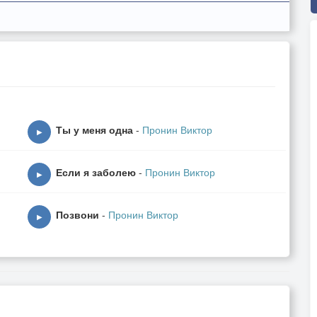
Ты у меня одна
-
Пронин Виктор
▶
Если я заболею
-
Пронин Виктор
▶
Позвони
-
Пронин Виктор
▶