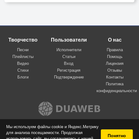
Творчество
Пользователи
О нас
Песни
Исполнители
Правила
Плейлисты
Статьи
Помощь
Видео
Вход
Лицензия
Стихи
Регистрация
Отзывы
Блоги
Подтверждение
Контакты
Политика
конфиденциальности
Вконтакте
Мы используем файлы cookie и Яндекс.Метрику
для анализа посещаемости. Продолжая
© 2009-2026 Я-пою
Понятно
использовать сайт, вы соглашаетесь с нашей