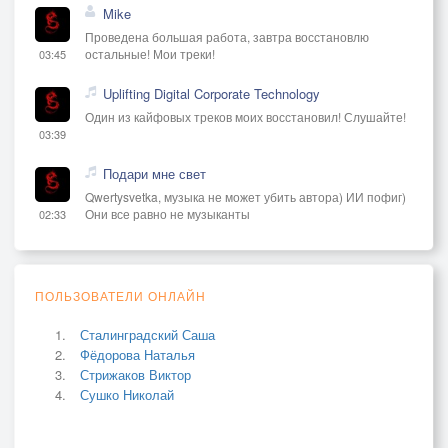
Mike
Проведена большая работа, завтра восстановлю
остальные! Мои треки!
03:45
Uplifting Digital Corporate Technology
Один из кайфовых треков моих восстановил! Слушайте!
03:39
Подари мне свет
Qwertysvetka, музыка не может убить автора) ИИ пофиг)
Они все равно не музыканты
02:33
ПОЛЬЗОВАТЕЛИ ОНЛАЙН
Сталинградский Саша
Фёдорова Наталья
Стрижаков Виктор
Сушко Николай