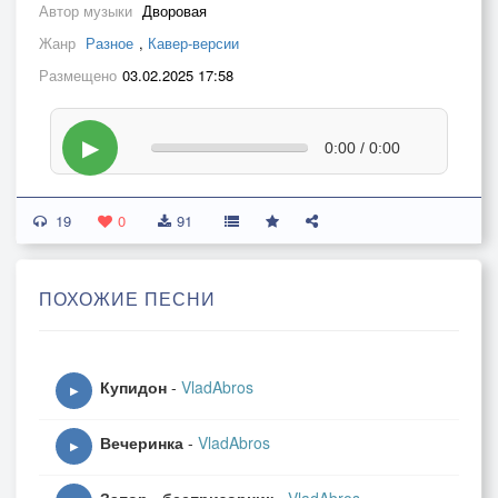
Автор музыки
Дворовая
Жанр
Разное
,
Кавер-версии
Размещено
03.02.2025 17:58
▶
0:00 / 0:00
19
0
91
ПОХОЖИЕ ПЕСНИ
Купидон
-
VladAbros
▶
Вечеринка
-
VladAbros
▶