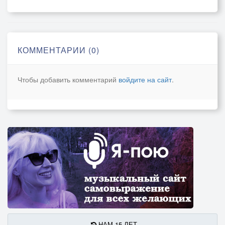
Челябинск, мой город родной, Челябинск
Челябинск, славы трудовой, Челябинск
Челябинск, ты в сердце моем, Челябинск
Челябинск, навеки со мной, Челябинск!
КОММЕНТАРИИ (0)
Чтобы добавить комментарий
войдите на сайт
.
НАМ 15 ЛЕТ