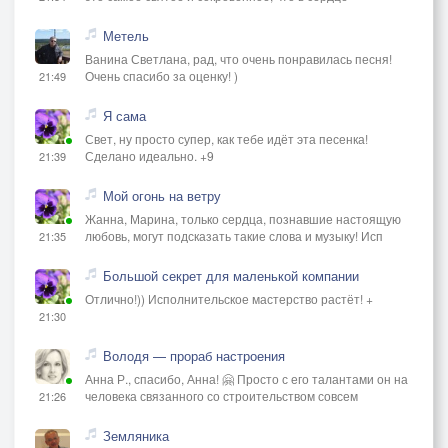
Метель
Ванина Светлана, рад, что очень понравилась песня!
Очень спасибо за оценку! )
21:49
Я сама
Свет, ну просто супер, как тебе идёт эта песенка!
Сделано идеально. +9
21:39
Мой огонь на ветру
Жанна, Марина, только сердца, познавшие настоящую
любовь, могут подсказать такие слова и музыку! Исп
21:35
Большой секрет для маленькой компании
Отлично!)) Исполнительское мастерство растёт! +
21:30
Володя — прораб настроения
Анна Р., спасибо, Анна! 🤗 Просто с его талантами он на
человека связанного со строительством совсем
21:26
Земляника