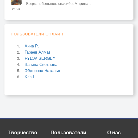
Боцман, большое спасибо, Марина!..
21:24
ПОЛЬЗОВАТЕЛИ ОНЛАЙН
Анна Р.
Гараев Алмаз
RYLOV SERGEY
Ванина Светлана
Фёдорова Наталья
Kris.I
Творчество
Пользователи
О нас