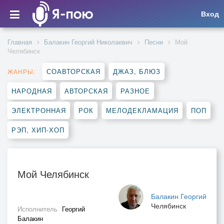
Вход
Главная
Балакин Георгий Николаевич
Песни
Мой
Челябинск
СОАВТОРСКАЯ
ДЖАЗ, БЛЮЗ
ЖАНРЫ:
НАРОДНАЯ
АВТОРСКАЯ
РАЗНОЕ
ЭЛЕКТРОННАЯ
РОК
МЕЛОДЕКЛАМАЦИЯ
ПОП
РЭП, ХИП-ХОП
Мой Челябинск
Балакин Георгий
Челябинск
Исполнитель
Георгий
Балакин