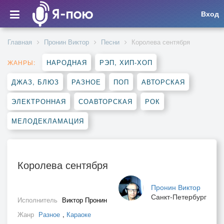
Вход
Главная
Пронин Виктор
Песни
Королева сентября
НАРОДНАЯ
РЭП, ХИП-ХОП
ЖАНРЫ:
ДЖАЗ, БЛЮЗ
РАЗНОЕ
ПОП
АВТОРСКАЯ
ЭЛЕКТРОННАЯ
СОАВТОРСКАЯ
РОК
МЕЛОДЕКЛАМАЦИЯ
Королева сентября
Пронин Виктор
Санкт-Петербург
Исполнитель
Виктор Пронин
Жанр
Разное
,
Караоке