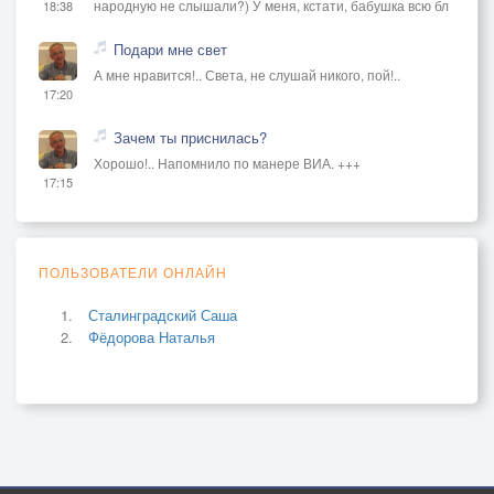
народную не слышали?) У меня, кстати, бабушка всю бл
18:38
Подари мне свет
А мне нравится!.. Света, не слушай никого, пой!..
17:20
Зачем ты приснилась?
Хорошо!.. Напомнило по манере ВИА. +++
17:15
ПОЛЬЗОВАТЕЛИ ОНЛАЙН
Сталинградский Саша
Фёдорова Наталья