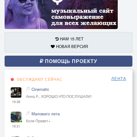
НАМ 15 ЛЕТ
НОВАЯ ВЕРСИЯ
ПОМОЩЬ ПРОЕКТУ
ЛЕНТА
ОБСУЖДАЮТ СЕЙЧАС
Cinematic
Анна Р., ХОРОШО,ЧТО ПОСЛУШАЛИ!
19:38
Маловато лета
Коля Привет+
19:31