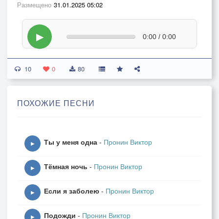
Размещено
31.01.2025 05:02
▶
0:00 / 0:00
10
0
80
ПОХОЖИЕ ПЕСНИ
Ты у меня одна
-
Пронин Виктор
▶
Тёмная ночь
-
Пронин Виктор
▶
Если я заболею
-
Пронин Виктор
▶
Подожди
-
Пронин Виктор
▶