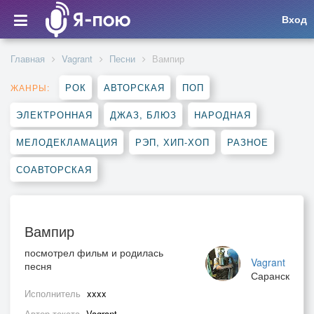
Вход
Главная
Vagrant
Песни
Вампир
РОК
АВТОРСКАЯ
ПОП
ЖАНРЫ:
ЭЛЕКТРОННАЯ
ДЖАЗ, БЛЮЗ
НАРОДНАЯ
МЕЛОДЕКЛАМАЦИЯ
РЭП, ХИП-ХОП
РАЗНОЕ
СОАВТОРСКАЯ
Вампир
посмотрел фильм и родилась
Vagrant
песня
Саранск
Исполнитель
xxxx
Автор текста
Vagrant