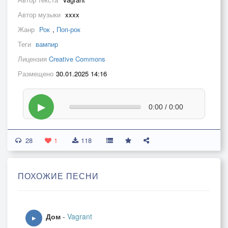
Автор музыки
xxxx
Жанр
Рок
,
Поп-рок
Теги
вампир
Лицензия
Creative Commons
Размещено
30.01.2025 14:16
▶
0:00 / 0:00
28
1
118
ПОХОЖИЕ ПЕСНИ
Дом
-
Vagrant
▶