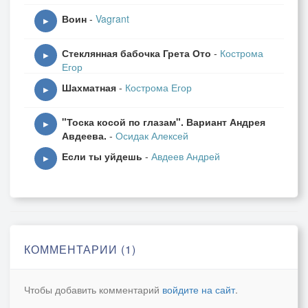
Воин
-
Vagrant
▶
Стеклянная бабочка Грета Ото
-
Кострома
▶
Егор
Шахматная
-
Кострома Егор
▶
"Тоска косой по глазам". Вариант Андрея
▶
Авдеева.
-
Осидак Алексей
Если ты уйдешь
-
Авдеев Андрей
▶
КОММЕНТАРИИ (1)
Чтобы добавить комментарий
войдите на сайт
.