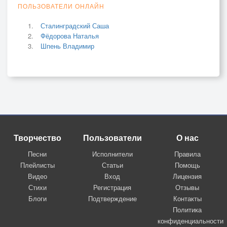
ПОЛЬЗОВАТЕЛИ ОНЛАЙН
Сталинградский Саша
Фёдорова Наталья
Шпень Владимир
Творчество
Пользователи
О нас
Песни
Исполнители
Правила
Плейлисты
Статьи
Помощь
Видео
Вход
Лицензия
Стихи
Регистрация
Отзывы
Блоги
Подтверждение
Контакты
Политика
конфиденциальности