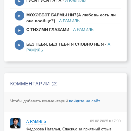
ГУСИ ГУСИ ГА ГА
-
А РАМИЛЬ
▶
МӨХӘББӘТ БАРМЫ НИ?(А любовь есть ли
▶
она вообще?)
-
А РАМИЛЬ
С ТИХИМИ ГЛАЗАМИ
-
А РАМИЛЬ
▶
БЕЗ ТЕБЯ, БЕЗ ТЕБЯ Я СЛОВНО НЕ Я
-
А
▶
РАМИЛЬ
КОММЕНТАРИИ (2)
Чтобы добавить комментарий
войдите на сайт
.
09.02.2025 в 17:00
А РАМИЛЬ
Фёдорова Наталья, Спасибо за приятный отзыв