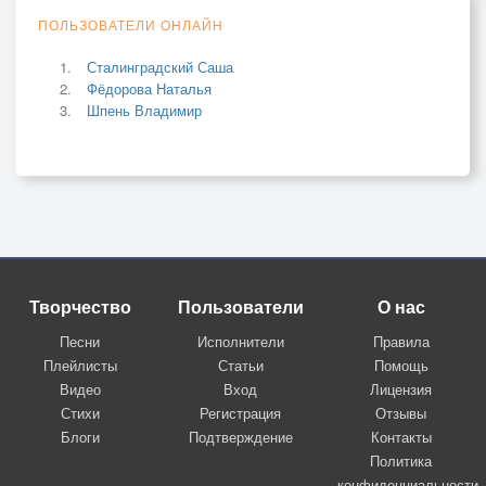
ПОЛЬЗОВАТЕЛИ ОНЛАЙН
Сталинградский Саша
Фёдорова Наталья
Шпень Владимир
Творчество
Пользователи
О нас
Песни
Исполнители
Правила
Плейлисты
Статьи
Помощь
Видео
Вход
Лицензия
Стихи
Регистрация
Отзывы
Блоги
Подтверждение
Контакты
Политика
конфиденциальности