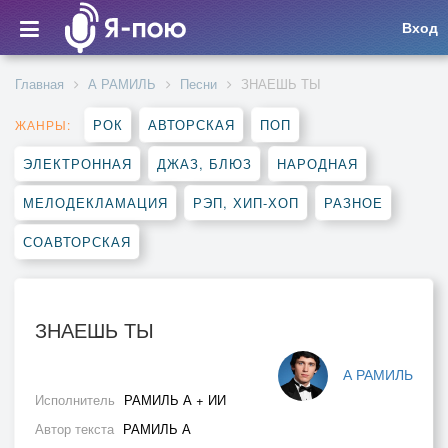
Вход
Главная
А РАМИЛЬ
Песни
ЗНАЕШЬ ТЫ
РОК
АВТОРСКАЯ
ПОП
ЖАНРЫ:
ЭЛЕКТРОННАЯ
ДЖАЗ, БЛЮЗ
НАРОДНАЯ
МЕЛОДЕКЛАМАЦИЯ
РЭП, ХИП-ХОП
РАЗНОЕ
СОАВТОРСКАЯ
ЗНАЕШЬ ТЫ
А РАМИЛЬ
Исполнитель
РАМИЛЬ А + ИИ
Автор текста
РАМИЛЬ А