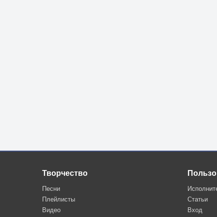
Творчество
Пользо
Песни
Исполнит
Плейлисты
Статьи
Видео
Вход