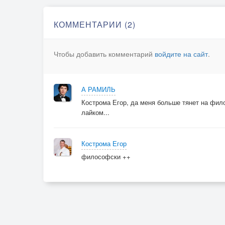
КОММЕНТАРИИ (2)
Чтобы добавить комментарий
войдите на сайт
.
А РАМИЛЬ
Кострома Егор, да меня больше тянет на фило
лайком...
Кострома Егор
философски ++