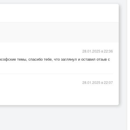
28.01.2025 в 22:36
софские темы, спасибо тебе, что заглянул и оставил отзыв с
28.01.2025 в 22:07