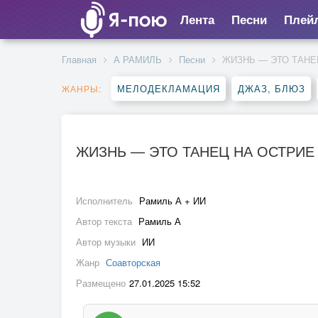
Лента
Песни
Плей
Главная
А РАМИЛЬ
Песни
ЖИЗНЬ — ЭТО ТАНЕ
МЕЛОДЕКЛАМАЦИЯ
ДЖАЗ, БЛЮЗ
ЖАНРЫ:
ЖИЗНЬ — ЭТО ТАНЕЦ НА ОСТРИ
Исполнитель
Рамиль А + ИИ
Автор текста
Рамиль А
Автор музыки
ИИ
Жанр
Соавторская
Размещено
27.01.2025 15:52