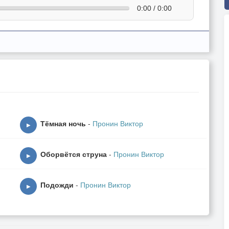
0:00 / 0:00
Тёмная ночь
-
Пронин Виктор
▶
Оборвётся струна
-
Пронин Виктор
▶
Подожди
-
Пронин Виктор
▶