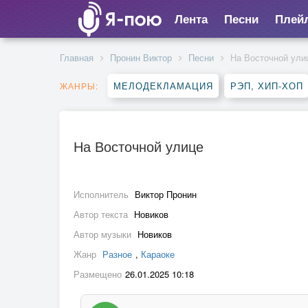
Лента
Песни
Плей
Главная
Пронин Виктор
Песни
На Восточной ули
МЕЛОДЕКЛАМАЦИЯ
РЭП, ХИП-ХОП
ЖАНРЫ:
На Восточной улице
Исполнитель
Виктор Пронин
Автор текста
Новиков
Автор музыки
Новиков
Жанр
Разное
,
Караоке
Размещено
26.01.2025 10:18