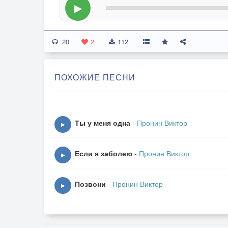
▶
20
2
112
ПОХОЖИЕ ПЕСНИ
Ты у меня одна
-
Пронин Виктор
▶
Если я заболею
-
Пронин Виктор
▶
Позвони
-
Пронин Виктор
▶