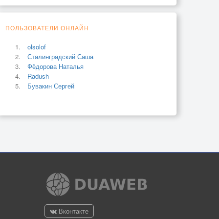
ПОЛЬЗОВАТЕЛИ ОНЛАЙН
olsolof
Сталинградский Саша
Фёдорова Наталья
Radush
Бувакин Сергей
Вконтакте