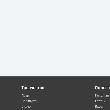
Творчество
Пользо
Песни
Исполнит
Плейлисты
Статьи
Видео
Вход