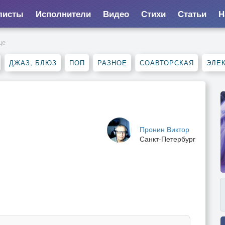
листы
Исполнители
Видео
Стихи
Статьи
Н
це
ДЖАЗ, БЛЮЗ
ПОП
РАЗНОЕ
СОАВТОРСКАЯ
ЭЛЕ
Пронин Виктор
Санкт-Петербург