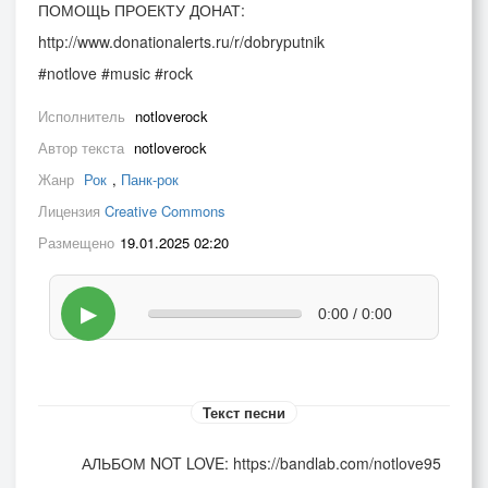
ПОМОЩЬ ПРОЕКТУ ДОНАТ:
http://www.donationalerts.ru/r/dobryputnik
#notlove #music #rock
Исполнитель
notloverock
Автор текста
notloverock
Жанр
Рок
,
Панк-рок
Лицензия
Creative Commons
Размещено
19.01.2025 02:20
▶
0:00 / 0:00
Текст песни
АЛЬБОМ NOT LOVE: https://bandlab.com/notlove95