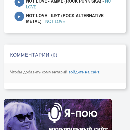
NOT LOVE - AMME (ROCK PUNK SKA)
-
NOT
▶
LOVE
NOT LOVE - ШУТ (ROCK ALTERNATIVE
▶
METAL)
-
NOT LOVE
КОММЕНТАРИИ (0)
Чтобы добавить комментарий
войдите на сайт
.