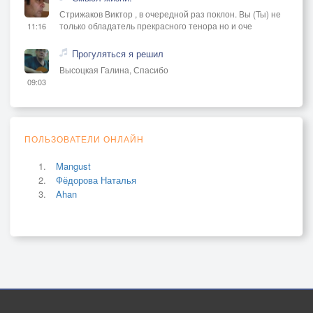
Стрижаков Виктор , в очередной раз поклон. Вы (Ты) не
только обладатель прекрасного тенора но и оче
11:16
Прогуляться я решил
Высоцкая Галина, Спасибо
09:03
ПОЛЬЗОВАТЕЛИ ОНЛАЙН
Mangust
Фёдорова Наталья
Ahan