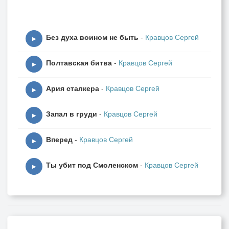
Без духа воином не быть
-
Кравцов Сергей
▶
Полтавская битва
-
Кравцов Сергей
▶
Ария сталкера
-
Кравцов Сергей
▶
Запал в груди
-
Кравцов Сергей
▶
Вперед
-
Кравцов Сергей
▶
Ты убит под Смоленском
-
Кравцов Сергей
▶