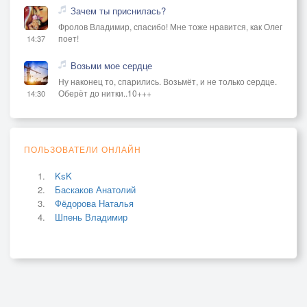
Зачем ты приснилась?
Фролов Владимир, спасибо! Мне тоже нравится, как Олег
поет!
14:37
Возьми мое сердце
Ну наконец то, спарились. Возьмёт, и не только сердце.
Оберёт до нитки..10+++
14:30
ПОЛЬЗОВАТЕЛИ ОНЛАЙН
KsK
Баскаков Анатолий
Фёдорова Наталья
Шпень Владимир