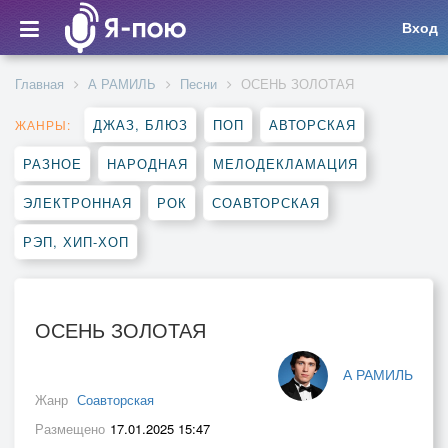
Вход
Главная
А РАМИЛЬ
Песни
ОСЕНЬ ЗОЛОТАЯ
ДЖАЗ, БЛЮЗ
ПОП
АВТОРСКАЯ
ЖАНРЫ:
РАЗНОЕ
НАРОДНАЯ
МЕЛОДЕКЛАМАЦИЯ
ЭЛЕКТРОННАЯ
РОК
СОАВТОРСКАЯ
РЭП, ХИП-ХОП
ОСЕНЬ ЗОЛОТАЯ
А РАМИЛЬ
Жанр
Соавторская
Размещено
17.01.2025 15:47