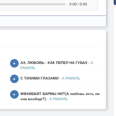
0:00 / 0:00
АХ, ЛЮБОВЬ - КАК ПЕПЕЛ НА ГУБАХ
-
А
▶
РАМИЛЬ
С ТИХИМИ ГЛАЗАМИ
-
А РАМИЛЬ
▶
МӨХӘББӘТ БАРМЫ НИ?(А любовь есть ли
▶
она вообще?)
-
А РАМИЛЬ