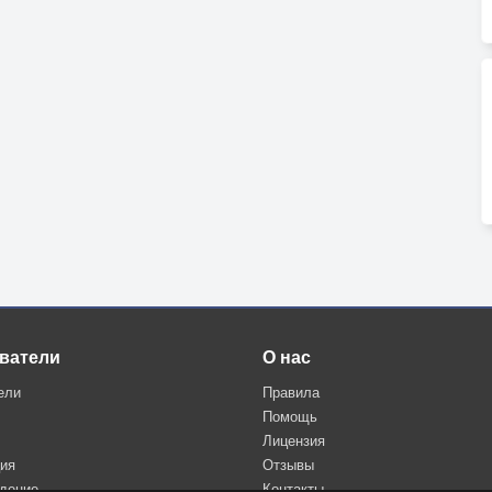
ватели
О нас
ели
Правила
Помощь
Лицензия
ция
Отзывы
дение
Контакты