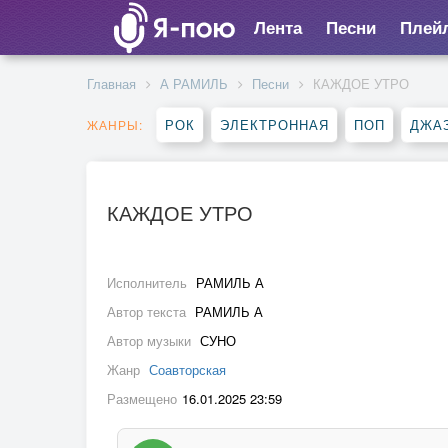
Лента
Песни
Плей
Главная
А РАМИЛЬ
Песни
КАЖДОЕ УТРО
РОК
ЭЛЕКТРОННАЯ
ПОП
ДЖАЗ
ЖАНРЫ:
КАЖДОЕ УТРО
Исполнитель
РАМИЛЬ А
Автор текста
РАМИЛЬ А
Автор музыки
СУНО
Жанр
Соавторская
Размещено
16.01.2025 23:59