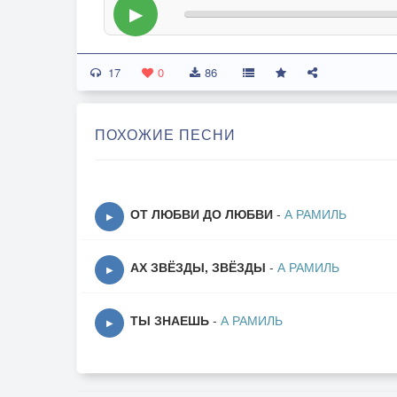
▶
17
0
86
ПОХОЖИЕ ПЕСНИ
ОТ ЛЮБВИ ДО ЛЮБВИ
-
А РАМИЛЬ
▶
АХ ЗВЁЗДЫ, ЗВЁЗДЫ
-
А РАМИЛЬ
▶
ТЫ ЗНАЕШЬ
-
А РАМИЛЬ
▶