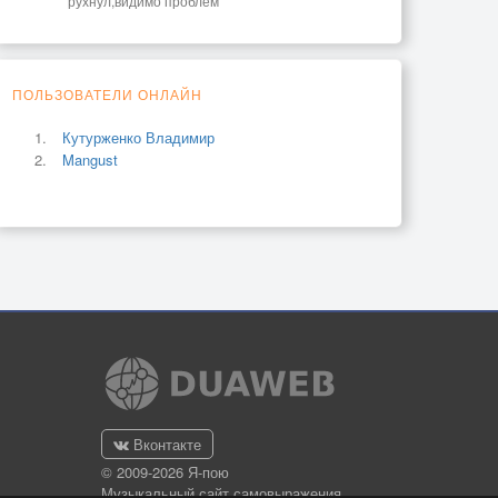
рухнул,видимо проблем
ПОЛЬЗОВАТЕЛИ ОНЛАЙН
Кутурженко Владимир
Mangust
Вконтакте
© 2009-2026 Я-пою
Музыкальный сайт самовыражения