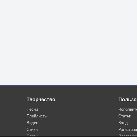
Творчество
Пользо
Песни
Исполнит
Плейлисты
Статьи
Видео
Вход
Стихи
Регистра
Блоги
Подтверж