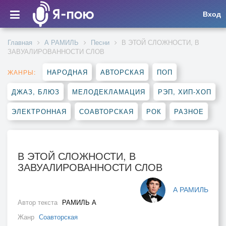
Вход
Главная
А РАМИЛЬ
Песни
В ЭТОЙ СЛОЖНОСТИ, В
ЗАВУАЛИРОВАННОСТИ СЛОВ
НАРОДНАЯ
АВТОРСКАЯ
ПОП
ЖАНРЫ:
ДЖАЗ, БЛЮЗ
МЕЛОДЕКЛАМАЦИЯ
РЭП, ХИП-ХОП
ЭЛЕКТРОННАЯ
СОАВТОРСКАЯ
РОК
РАЗНОЕ
В ЭТОЙ СЛОЖНОСТИ, В
ЗАВУАЛИРОВАННОСТИ СЛОВ
А РАМИЛЬ
Автор текста
РАМИЛЬ А
Жанр
Соавторская