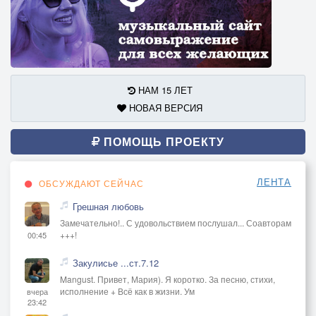
НАМ 15 ЛЕТ
НОВАЯ ВЕРСИЯ
ПОМОЩЬ ПРОЕКТУ
ЛЕНТА
ОБСУЖДАЮТ СЕЙЧАС
Грешная любовь
Замечательно!.. С удовольствием послушал... Соавторам
+++!
00:45
Закулисье ...ст.7.12
Mangust. Привет, Мария). Я коротко. За песню, стихи,
исполнение + Всё как в жизни. Ум
вчера
23:42