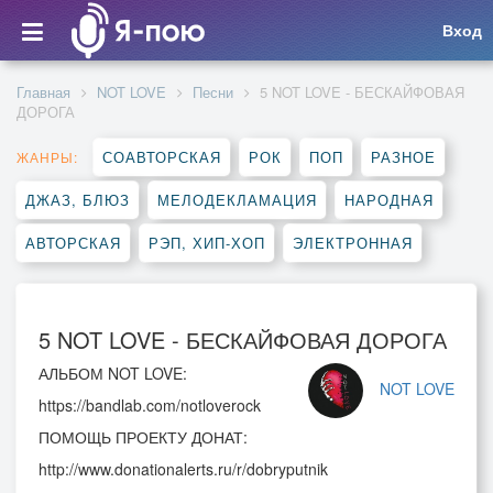
Вход
Главная
NOT LOVE
Песни
5 NOT LOVE - БЕСКАЙФОВАЯ
ДОРОГА
СОАВТОРСКАЯ
РОК
ПОП
РАЗНОЕ
ЖАНРЫ:
ДЖАЗ, БЛЮЗ
МЕЛОДЕКЛАМАЦИЯ
НАРОДНАЯ
АВТОРСКАЯ
РЭП, ХИП-ХОП
ЭЛЕКТРОННАЯ
5 NOT LOVE - БЕСКАЙФОВАЯ ДОРОГА
АЛЬБОМ NOT LOVE:
NOT LOVE
https://bandlab.com/notloverock
ПОМОЩЬ ПРОЕКТУ ДОНАТ:
http://www.donationalerts.ru/r/dobryputnik