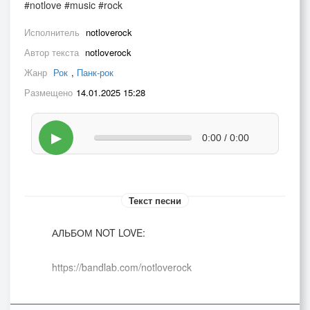
#notlove #music #rock
Исполнитель
notloverock
Автор текста
notloverock
Жанр
Рок
,
Панк-рок
Размещено
14.01.2025 15:28
▶
0:00 / 0:00
Текст песни
АЛЬБОМ NOT LOVE:
https://bandlab.com/notloverock
ПОМОЩЬ ПРОЕКТУ ДОНАТ: