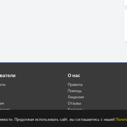
ватели
О нас
ели
Правила
Помощь
Лицензия
ция
Отзывы
дение
Контакты
Политика конфиденциальности
емости. Продолжая использовать сайт, вы соглашаетесь с нашей
Полит