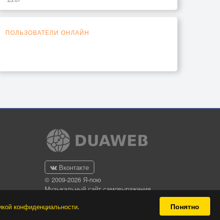
ПОЛЬЗОВАТЕЛИ ОНЛАЙН
Вконтакте
© 2009-2026 Я-пою
Музыкальный сайт самовыражения
Понятно
икой конфиденциальности
.