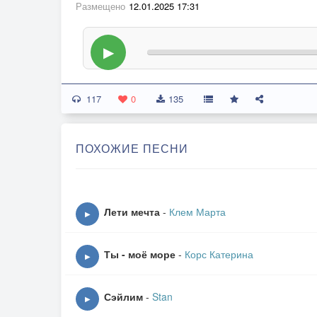
Размещено
12.01.2025 17:31
▶
117
0
135
ПОХОЖИЕ ПЕСНИ
Лети мечта
-
Клем Марта
▶
Ты - моё море
-
Корс Катерина
▶
Сэйлим
-
Stan
▶