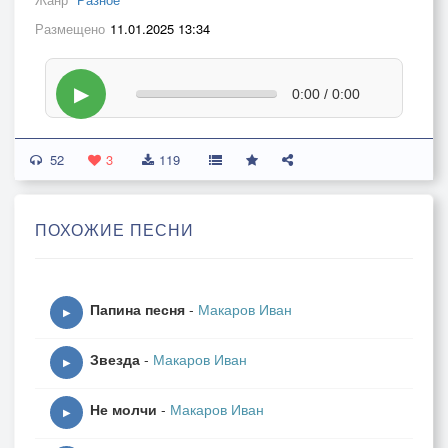
Размещено
11.01.2025 13:34
▶
0:00 / 0:00
52
3
119
ПОХОЖИЕ ПЕСНИ
Папина песня
-
Макаров Иван
▶
Звезда
-
Макаров Иван
▶
Не молчи
-
Макаров Иван
▶