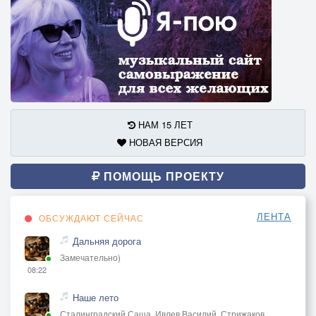
НАМ 15 ЛЕТ
НОВАЯ ВЕРСИЯ
ПОМОЩЬ ПРОЕКТУ
ЛЕНТА
ОБСУЖДАЮТ СЕЙЧАС
Дальняя дорога
Замечательно)
08:22
Наше лето
Сталинградский Саша, Ивлев Василий, Стрижаков