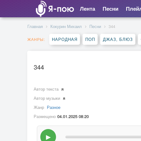
Лента
Песни
Плей
Главная
Кокурин Михаил
Песни
344
НАРОДНАЯ
ПОП
ДЖАЗ, БЛЮЗ
ЖАНРЫ:
344
Автор текста
я
Автор музыки
я
Жанр
Разное
Размещено
04.01.2025 08:20
▶