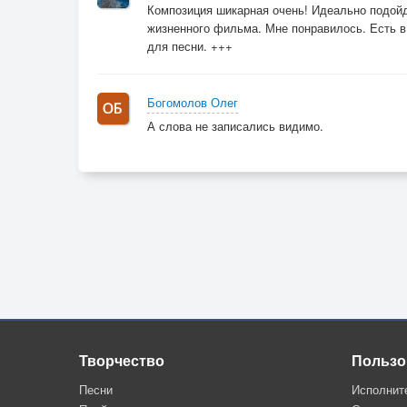
Композиция шикарная очень! Идеально подойд
жизненного фильма. Мне понравилось. Есть 
для песни. +++
Богомолов Олег
А слова не записались видимо.
Творчество
Пользо
Песни
Исполнит