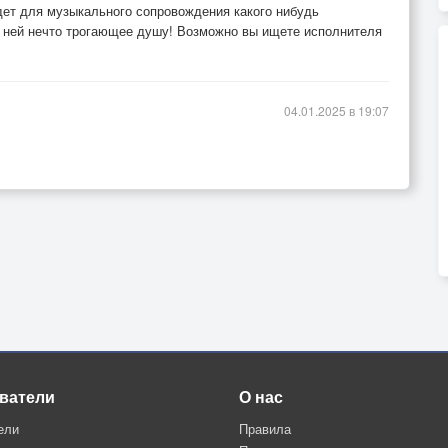
ет для музыкального сопровождения какого нибудь
в ней нечто трогающее душу! Возможно вы ищете исполнителя
04.01.2025 в 19:07
ватели
О нас
ели
Правила