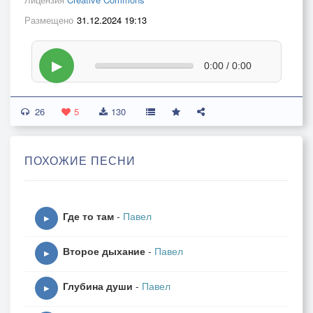
Размещено
31.12.2024 19:13
▶
0:00 / 0:00
26
5
130
ПОХОЖИЕ ПЕСНИ
Где то там
-
Павел
▶
Второе дыхание
-
Павел
▶
Глубина души
-
Павел
▶