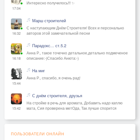
Интересно получилось!!! ✨
17:04
Марш строителей
С наступающим Днём Строителя! Всех и персонально
авторов этой замечательной песни
16:32
Парадокс... ст.5.2
Анна Р., такое точечно детальное,детально подмеченое
описание:-)Спасибо Анюта:-)
16:18
На миг
Анна Р., спасибо, я очень рад!
15:44
С днём строителя, друзья
На стройке в речь для аромата, Добавить надо каплю
мата, Сия проверена метОда, Так лучше спорится
15:42
ПОЛЬЗОВАТЕЛИ ОНЛАЙН