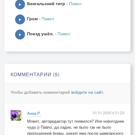
Бенгальский тигр
-
Павел
▶
Гром
-
Павел
▶
Поезд ушёл.
-
Павел
▶
КОММЕНТАРИИ (5)
Чтобы добавить комментарий
войдите на сайт
.
01.01.2025 в 21:23
Анна Р.
Может, авторедактор тут появился? Или новогоднее
чудо.)) Пабло, да ладно, не было так не было
пропущенной буквы, значит мне после шампанского