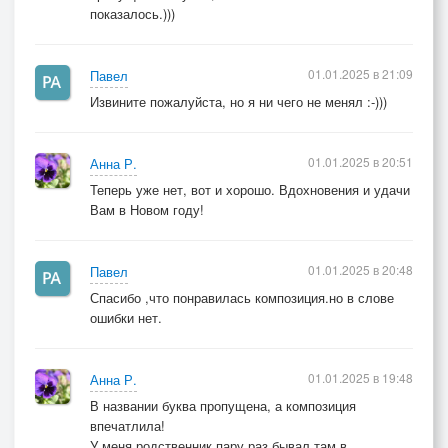
показалось.)))
01.01.2025 в 21:09
Павел
Извините пожалуйста, но я ни чего не менял :-)))
01.01.2025 в 20:51
Анна Р.
Теперь уже нет, вот и хорошо. Вдохновения и удачи
Вам в Новом году!
01.01.2025 в 20:48
Павел
Спасибо ,что понравилась композиция.но в слове
ошибки нет.
01.01.2025 в 19:48
Анна Р.
В названии буква пропущена, а композиция
впечатлила!
У меня родственник пару раз бывал там в