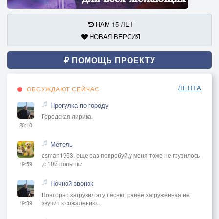
НАМ 15 ЛЕТ
НОВАЯ ВЕРСИЯ
ПОМОЩЬ ПРОЕКТУ
ЛЕНТА
ОБСУЖДАЮТ СЕЙЧАС
Прогулка по городу
Городская лирика.
20:10
Метель
osman1953, еще раз попробуй,у меня тоже не грузилось
,с 10й попытки
19:59
Ночной звонок
Повторно загрузил эту песню, ранее загруженная не
звучит к сожалению..
19:39