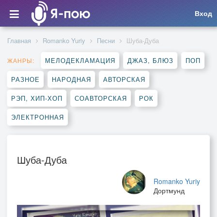
Вход
Главная
Romanko Yuriy
Песни
Шуба-Дуба
МЕЛОДЕКЛАМАЦИЯ
ДЖАЗ, БЛЮЗ
ПОП
ЖАНРЫ:
РАЗНОЕ
НАРОДНАЯ
АВТОРСКАЯ
РЭП, ХИП-ХОП
СОАВТОРСКАЯ
РОК
ЭЛЕКТРОННАЯ
Шуба-Дуба
Romanko Yuriy
Дортмунд