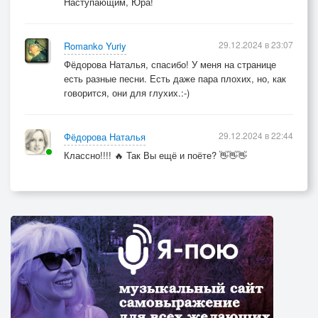
Наступающим, Юра!
29.12.2024 в 23:07
Romanko Yuriy
Фёдорова Наталья, спасибо! У меня на странице
есть разные песни. Есть даже пара плохих, но, как
говорится, они для глухих.:-)
29.12.2024 в 22:44
Фёдорова Наталья
Классно!!!! 🔥 Так Вы ещё и поёте? 👋👋👋