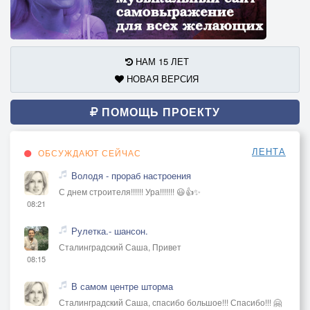
НАМ 15 ЛЕТ
НОВАЯ ВЕРСИЯ
ПОМОЩЬ ПРОЕКТУ
ЛЕНТА
ОБСУЖДАЮТ СЕЙЧАС
Володя - прораб настроения
С днем строителя!!!!!! Ура!!!!!!! 😃👍✨
08:21
Рулетка.- шансон.
Сталинградский Саша, Привет
08:15
В самом центре шторма
Сталинградский Саша, спасибо большое!!! Спасибо!!! 🤗