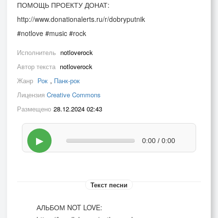
ПОМОЩЬ ПРОЕКТУ ДОНАТ:
http://www.donationalerts.ru/r/dobryputnik
#notlove #music #rock
Исполнитель
notloverock
Автор текста
notloverock
Жанр
Рок
,
Панк-рок
Лицензия
Creative Commons
Размещено
28.12.2024 02:43
▶
0:00 / 0:00
Текст песни
АЛЬБОМ NOT LOVE: