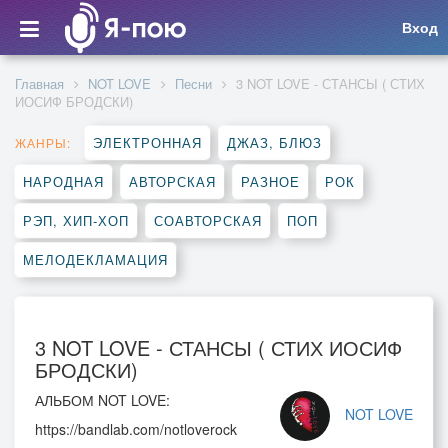
Вход
Главная
NOT LOVE
Песни
3 NOT LOVE - СТАНСЫ ( СТИХ
ИОСИФ БРОДСКИ)
ЭЛЕКТРОННАЯ
ДЖАЗ, БЛЮЗ
ЖАНРЫ:
НАРОДНАЯ
АВТОРСКАЯ
РАЗНОЕ
РОК
РЭП, ХИП-ХОП
СОАВТОРСКАЯ
ПОП
МЕЛОДЕКЛАМАЦИЯ
3 NOT LOVE - СТАНСЫ ( СТИХ ИОСИФ
БРОДСКИ)
АЛЬБОМ NOT LOVE:
NOT LOVE
https://bandlab.com/notloverock