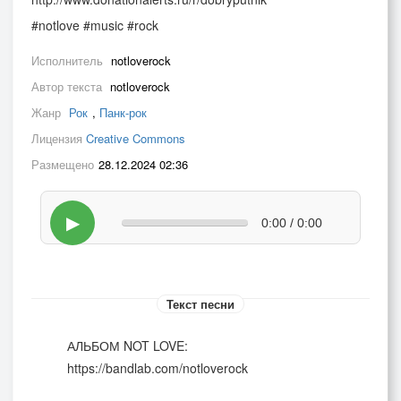
#notlove #music #rock
Исполнитель
notloverock
Автор текста
notloverock
Жанр
Рок
,
Панк-рок
Лицензия
Creative Commons
Размещено
28.12.2024 02:36
▶
0:00 / 0:00
Текст песни
АЛЬБОМ NOT LOVE:
https://bandlab.com/notloverock