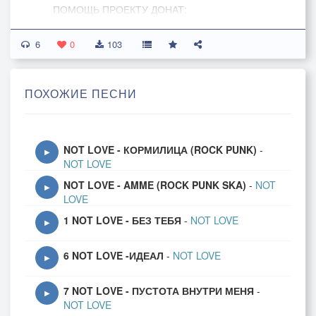
ПОМОЩЬ ПРОЕКТУ ДОНАТ:
http://www.donationalerts.ru/r/dobryputnik
6
0
103
#notlove #music #rock
ПОХОЖИЕ ПЕСНИ
NOT LOVE - КОРМИЛИЦА (ROCK PUNK)
-
▶
NOT LOVE
NOT LOVE - AMME (ROCK PUNK SKA)
-
NOT
▶
LOVE
1 NOT LOVE - БЕЗ ТЕБЯ
-
NOT LOVE
▶
6 NOT LOVE -ИДЕАЛ
-
NOT LOVE
▶
7 NOT LOVE - ПУСТОТА ВНУТРИ МЕНЯ
-
▶
NOT LOVE