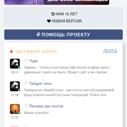
НАМ 15 ЛЕТ
НОВАЯ ВЕРСИЯ
ПОМОЩЬ ПРОЕКТУ
ЛЕНТА
ОБСУЖДАЮТ СЕЙЧАС
Чудо
Однако... Чтобы я послушал две песни подряд здесь -
давненько такого не было. Может сайт и не совсем
08:01
Танцует ночь
Прекрасно! Живой голос - как глоток чистой родниковой
воды в монотонной пустыне генераций. Пойте бол
07:58
Песенка про поэтов
Маша спасибо!
07:57