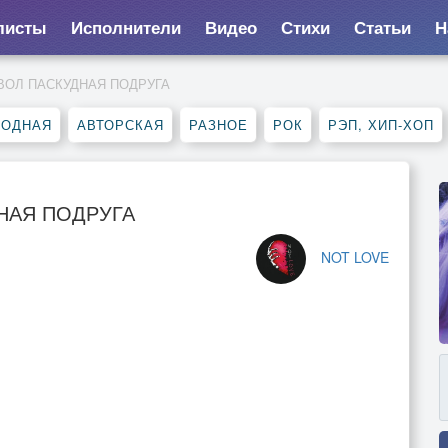
листы
Исполнители
Видео
Стихи
Статьи
Н
ЯВОЛ ПАСКУДНАЯ ПОДРУГА
РОДНАЯ
АВТОРСКАЯ
РАЗНОЕ
РОК
РЭП, ХИП-ХОП
ДНАЯ ПОДРУГА
NOT LOVE