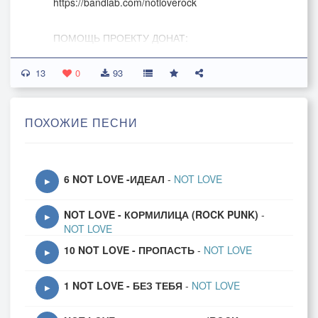
https://bandlab.com/notloverock
ПОМОЩЬ ПРОЕКТУ ДОНАТ:
http://www.donationalerts.ru/r/dobryputnik
13
0
93
#notlove #music #rock
ПОХОЖИЕ ПЕСНИ
6 NOT LOVE -ИДЕАЛ
-
NOT LOVE
▶
NOT LOVE - КОРМИЛИЦА (ROCK PUNK)
-
▶
NOT LOVE
10 NOT LOVE - ПРОПАСТЬ
-
NOT LOVE
▶
1 NOT LOVE - БЕЗ ТЕБЯ
-
NOT LOVE
▶