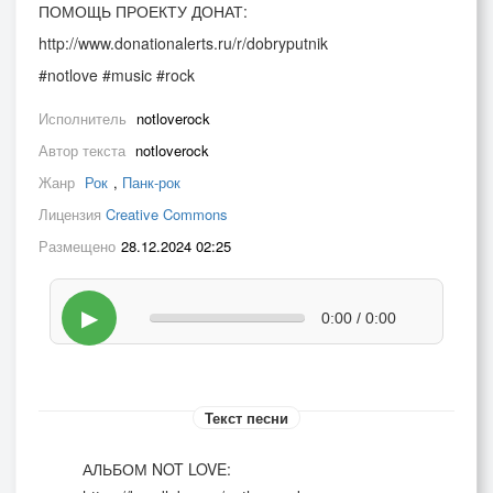
ПОМОЩЬ ПРОЕКТУ ДОНАТ:
http://www.donationalerts.ru/r/dobryputnik
#notlove #music #rock
Исполнитель
notloverock
Автор текста
notloverock
Жанр
Рок
,
Панк-рок
Лицензия
Creative Commons
Размещено
28.12.2024 02:25
▶
0:00 / 0:00
Текст песни
АЛЬБОМ NOT LOVE: