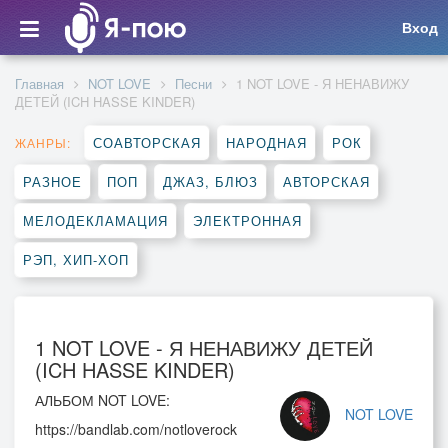
Вход
Главная
NOT LOVE
Песни
1 NOT LOVE - Я НЕНАВИЖУ
ДЕТЕЙ (ICH HASSE KINDER)
СОАВТОРСКАЯ
НАРОДНАЯ
РОК
ЖАНРЫ:
РАЗНОЕ
ПОП
ДЖАЗ, БЛЮЗ
АВТОРСКАЯ
МЕЛОДЕКЛАМАЦИЯ
ЭЛЕКТРОННАЯ
РЭП, ХИП-ХОП
1 NOT LOVE - Я НЕНАВИЖУ ДЕТЕЙ
(ICH HASSE KINDER)
АЛЬБОМ NOT LOVE:
NOT LOVE
https://bandlab.com/notloverock