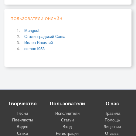
ПОЛЬЗОВАТЕЛИ ОНЛАЙН
Mangust
Сталинградский Саша
Ивлев Василий
osman1953
Творчество
Пользователи
О нас
Песни
Исполнители
Правила
Плейлисты
Статьи
Помощь
Видео
Вход
Лицензия
Стихи
Регистрация
Отзывы