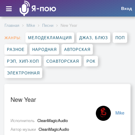
Вход
Главная
Mike
Песни
New Year
МЕЛОДЕКЛАМАЦИЯ
ДЖАЗ, БЛЮЗ
ПОП
ЖАНРЫ:
РАЗНОЕ
НАРОДНАЯ
АВТОРСКАЯ
РЭП, ХИП-ХОП
СОАВТОРСКАЯ
РОК
ЭЛЕКТРОННАЯ
New Year
Mike
Исполнитель
CleanMagicAudio
Автор музыки
CleanMagicAudio