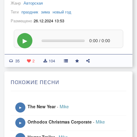
Жанр
Авторская
Теги
праздник
зима
новый год
Размещено
26.12.2024 13:53
▶
0:00 / 0:00
35
2
104
ПОХОЖИЕ ПЕСНИ
The New Year
-
Mike
▶
Orthodox Christmas Corporate
-
Mike
▶