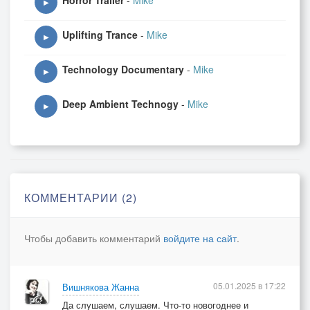
Horror Trailer
-
Mike
▶
Uplifting Trance
-
Mike
▶
Technology Documentary
-
Mike
▶
Deep Ambient Technogy
-
Mike
▶
КОММЕНТАРИИ (2)
Чтобы добавить комментарий
войдите на сайт
.
05.01.2025 в 17:22
Вишнякова Жанна
Да слушаем, слушаем. Что-то новогоднее и