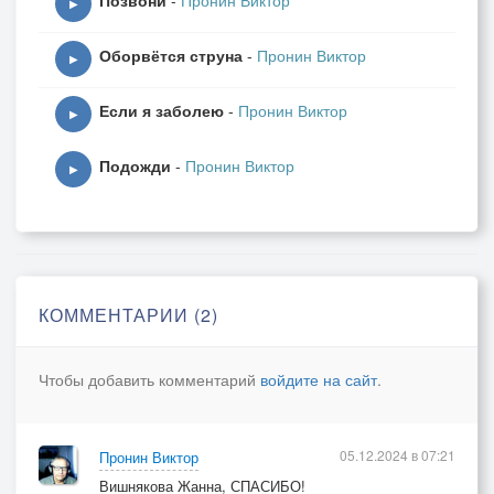
Позвони
-
Пронин Виктор
▶
Оборвётся струна
-
Пронин Виктор
▶
Если я заболею
-
Пронин Виктор
▶
Подожди
-
Пронин Виктор
▶
КОММЕНТАРИИ (2)
Чтобы добавить комментарий
войдите на сайт
.
05.12.2024 в 07:21
Пронин Виктор
Вишнякова Жанна, СПАСИБО!