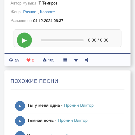
Автор музыки
Т Темиров
Жанр
Разное
,
Караоке
Размещено
04.12.2024 06:37
▶
0:00 / 0:00
29
2
103
ПОХОЖИЕ ПЕСНИ
Ты у меня одна
-
Пронин Виктор
▶
Тёмная ночь
-
Пронин Виктор
▶