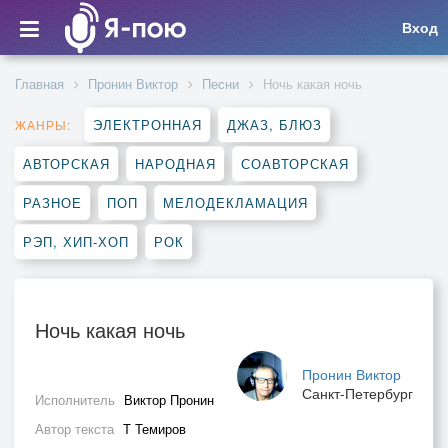
Вход
Главная
Пронин Виктор
Песни
Ночь какая ночь
ЭЛЕКТРОННАЯ
ДЖАЗ, БЛЮЗ
ЖАНРЫ:
АВТОРСКАЯ
НАРОДНАЯ
СОАВТОРСКАЯ
РАЗНОЕ
ПОП
МЕЛОДЕКЛАМАЦИЯ
РЭП, ХИП-ХОП
РОК
Ночь какая ночь
Пронин Виктор
Санкт-Петербург
Исполнитель
Виктор Пронин
Автор текста
Т Темиров