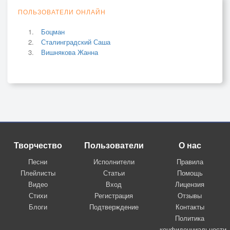
ПОЛЬЗОВАТЕЛИ ОНЛАЙН
Боцман
Сталинградский Саша
Вишнякова Жанна
Творчество
Пользователи
О нас
Песни
Исполнители
Правила
Плейлисты
Статьи
Помощь
Видео
Вход
Лицензия
Стихи
Регистрация
Отзывы
Блоги
Подтверждение
Контакты
Политика
конфиденциальности