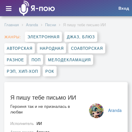
Вход
Главная
Aranda
Песни
Я пишу тебе письмо ИИ
ЭЛЕКТРОННАЯ
ДЖАЗ, БЛЮЗ
ЖАНРЫ:
АВТОРСКАЯ
НАРОДНАЯ
СОАВТОРСКАЯ
РАЗНОЕ
ПОП
МЕЛОДЕКЛАМАЦИЯ
РЭП, ХИП-ХОП
РОК
Я пишу тебе письмо ИИ
Героиня так и не призналась в
Aranda
любви
Исполнитель
ИИ
Автор текста
Аранда