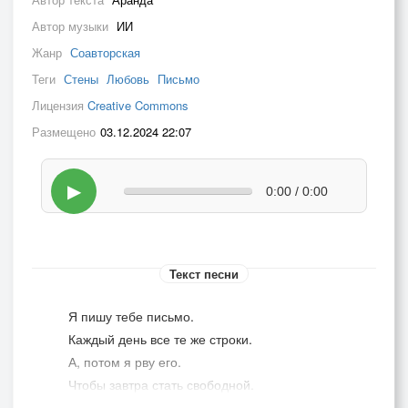
Автор музыки
ИИ
Жанр
Соавторская
Теги
Стены
Любовь
Письмо
Лицензия
Creative Commons
Размещено
03.12.2024 22:07
▶
0:00 / 0:00
Текст песни
Я пишу тебе письмо.
Каждый день все те же строки.
А, потом я рву его.
Чтобы завтра стать свободной.