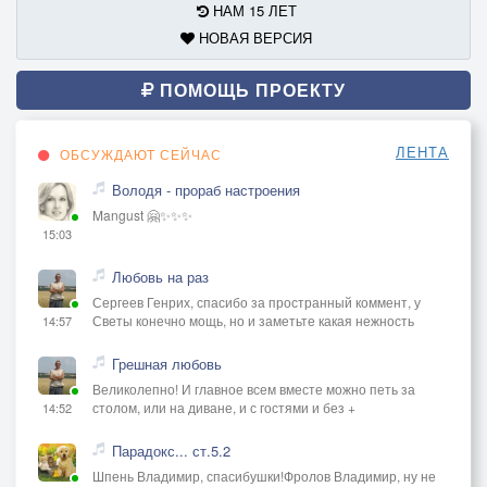
НАМ 15 ЛЕТ
НОВАЯ ВЕРСИЯ
ПОМОЩЬ ПРОЕКТУ
ЛЕНТА
ОБСУЖДАЮТ СЕЙЧАС
Володя - прораб настроения
Mangust 🤗✨✨✨
15:03
Любовь на раз
Сергеев Генрих, спасибо за пространный коммент, у
Светы конечно мощь, но и заметьте какая нежность
14:57
Грешная любовь
Великолепно! И главное всем вместе можно петь за
столом, или на диване, и с гостями и без +
14:52
Парадокс... ст.5.2
Шпень Владимир, спасибушки!Фролов Владимир, ну не