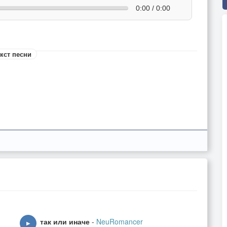
0:00 / 0:00
кст песни
так или иначе
-
NeuRomancer
▶