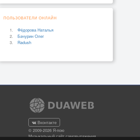
ПОЛЬЗОВАТЕЛИ ОНЛАЙН
Фёдорова Наталья
Бачурин Олег
Radush
Вконтакте
© 2009-2026 Я-пою
Музыкальный сайт самовыражения