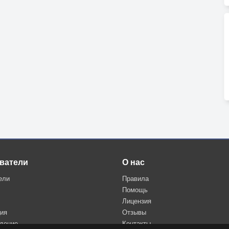
ватели
О нас
ели
Правила
Помощь
Лицензия
ция
Отзывы
дение
Контакты