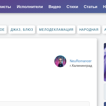
листы
Исполнители
Видео
Стихи
Статьи
Н
НОЕ
ДЖАЗ, БЛЮЗ
МЕЛОДЕКЛАМАЦИЯ
НАРОДНАЯ
NeuRomancer
г.Калининград