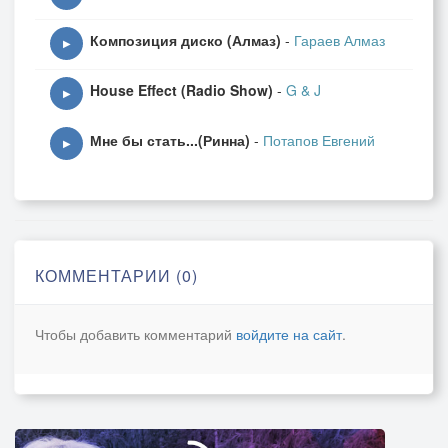
Композиция диско (Алмаз)
-
Гараев Алмаз
▶
House Effect (Radio Show)
-
G & J
▶
Мне бы стать...(Ринна)
-
Потапов Евгений
▶
КОММЕНТАРИИ (0)
Чтобы добавить комментарий
войдите на сайт
.