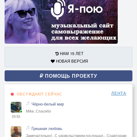
НАМ 15 ЛЕТ
НОВАЯ ВЕРСИЯ
ПОМОЩЬ ПРОЕКТУ
ЛЕНТА
ОБСУЖДАЮТ СЕЙЧАС
Чёрно-белый мир
Mike, Спасибо
05:52
Грешная любовь
Замечательно!.. С удовольствием послушал... Соавторам