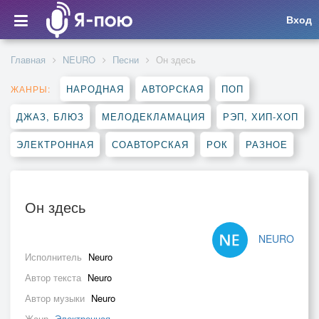
Вход
Главная
NEURO
Песни
Он здесь
НАРОДНАЯ
АВТОРСКАЯ
ПОП
ЖАНРЫ:
ДЖАЗ, БЛЮЗ
МЕЛОДЕКЛАМАЦИЯ
РЭП, ХИП-ХОП
ЭЛЕКТРОННАЯ
СОАВТОРСКАЯ
РОК
РАЗНОЕ
Он здесь
NEURO
Исполнитель
Neuro
Автор текста
Neuro
Автор музыки
Neuro
Жанр
Электронная