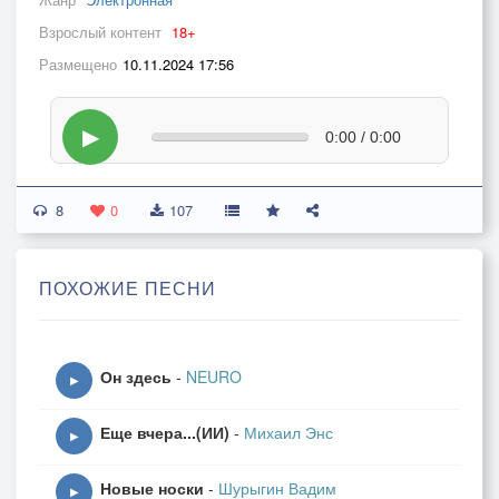
Взрослый контент
18+
Размещено
10.11.2024 17:56
▶
0:00 / 0:00
8
0
107
ПОХОЖИЕ ПЕСНИ
Он здесь
-
NEURO
▶
Еще вчера...(ИИ)
-
Михаил Энс
▶
Новые носки
-
Шурыгин Вадим
▶