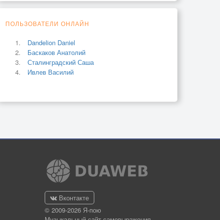
ПОЛЬЗОВАТЕЛИ ОНЛАЙН
Dandelion Daniel
Баскаков Анатолий
Сталинградский Саша
Ивлев Василий
Вконтакте
© 2009-2026 Я-пою
Музыкальный сайт самовыражения