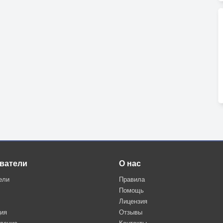
ватели
О нас
ели
Правила
Помощь
Лицензия
ция
Отзывы
дение
Контакты