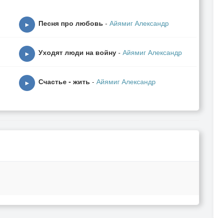
Песня про любовь
-
Айямиг Александр
▶
Уходят люди на войну
-
Айямиг Александр
▶
Счастье - жить
-
Айямиг Александр
▶