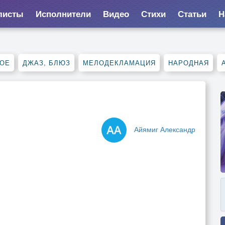
листы
Исполнители
Видео
Стихи
Статьи
Н
х
НОЕ
ДЖАЗ, БЛЮЗ
МЕЛОДЕКЛАМАЦИЯ
НАРОДНАЯ
Айямиг Александр