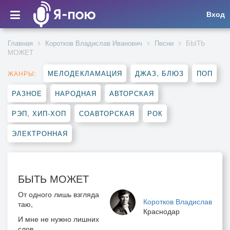
Вход
Главная
Коротков Владислав Иванович
Песни
БЫТЬ
МОЖЕТ
МЕЛОДЕКЛАМАЦИЯ
ДЖАЗ, БЛЮЗ
ПОП
ЖАНРЫ:
РАЗНОЕ
НАРОДНАЯ
АВТОРСКАЯ
РЭП, ХИП-ХОП
СОАВТОРСКАЯ
РОК
ЭЛЕКТРОННАЯ
БЫТЬ МОЖЕТ
От одного лишь взгляда
Коротков Владислав
таю,
Краснодар
И мне не нужно лишних
слов.