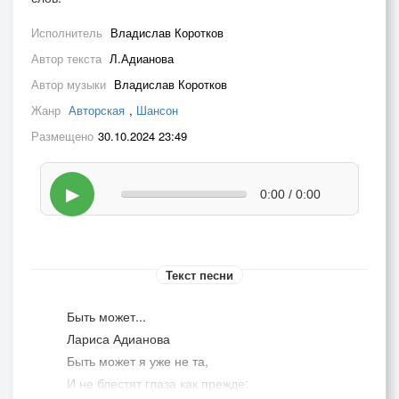
Исполнитель
Владислав Коротков
Автор текста
Л.Адианова
Автор музыки
Владислав Коротков
Жанр
Авторская
,
Шансон
Размещено
30.10.2024 23:49
▶
0:00 / 0:00
Текст песни
Быть может...
Лариса Адианова
Быть может я уже не та,
И не блестят глаза как прежде: