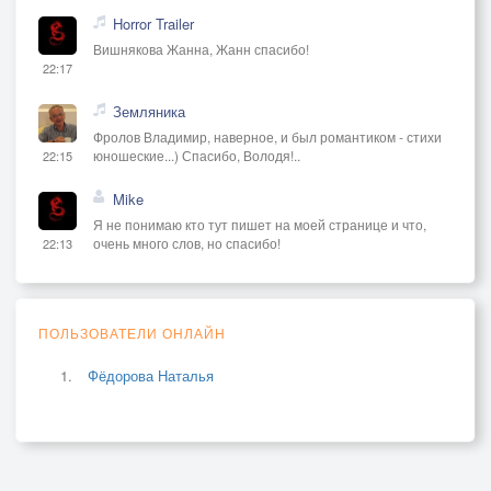
Horror Trailer
Вишнякова Жанна, Жанн спасибо!
22:17
Земляника
Фролов Владимир, наверное, и был романтиком - стихи
юношеские...) Спасибо, Володя!..
22:15
Mike
Я не понимаю кто тут пишет на моей странице и что,
очень много слов, но спасибо!
22:13
ПОЛЬЗОВАТЕЛИ ОНЛАЙН
Фёдорова Наталья