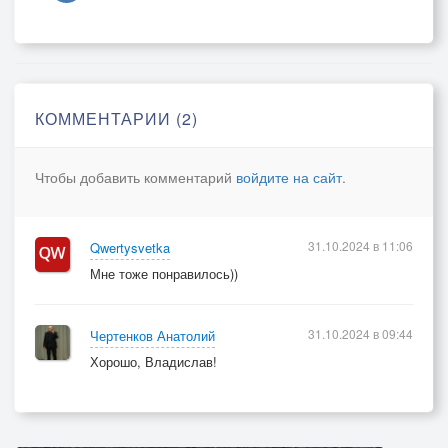
А этот зонтик на двоих
От бед укроет нас как прежде.
И словно в юность мы вдвоём
Знакомой тропкою счастливой
Под шум дождя неторопливо
КОММЕНТАРИИ (2)
По рыжей осени войдём.
Чтобы добавить комментарий
войдите на сайт
.
31.10.2024 в 11:06
Qwertysvetka
Мне тоже понравилось))
31.10.2024 в 09:44
Чертенков Анатолий
Хорошо, Владислав!