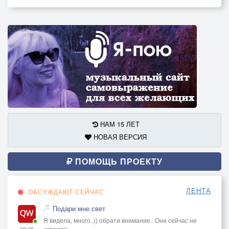
НАМ 15 ЛЕТ
НОВАЯ ВЕРСИЯ
ПОМОЩЬ ПРОЕКТУ
ЛЕНТА
ОБСУЖДАЮТ СЕЙЧАС
Подари мне свет
Я видела, много..)) обрати внимание.. Они сейчас не
играют))
02:05