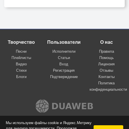
Творчество
Пользователи
О нас
Песни
Исполнители
Правила
Плейлисты
Статьи
Помощь
Видео
Вход
Лицензия
Стихи
Регистрация
Отзывы
Блоги
Подтверждение
Контакты
Политика
конфиденциальности
Вконтакте
Мы используем файлы cookie и Яндекс.Метрику
для анализа посещаемости. Продолжая
© 2009-2026 Я-пою