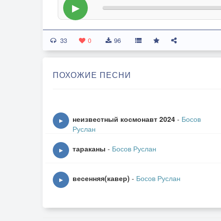
▶
33
0
96
ПОХОЖИЕ ПЕСНИ
неизвестный космонавт 2024
-
Босов
▶
Руслан
тараканы
-
Босов Руслан
▶
весенняя(кавер)
-
Босов Руслан
▶