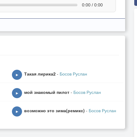
0:00 / 0:00
Такая лирика2
-
Босов Руслан
▶
мой знакомый пилот
-
Босов Руслан
▶
возможно это зима(ремикс)
-
Босов Руслан
▶