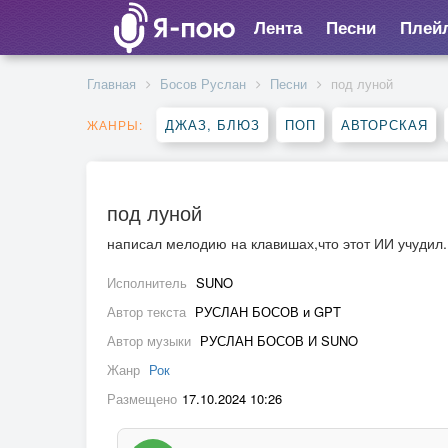
Лента
Песни
Плей
Главная
Босов Руслан
Песни
под луной
ДЖАЗ, БЛЮЗ
ПОП
АВТОРСКАЯ
ЖАНРЫ:
под луной
написал мелодию на клавишах,что этот ИИ учудил...
Исполнитель
SUNO
Автор текста
РУСЛАН БОСОВ и GPT
Автор музыки
РУСЛАН БОСОВ И SUNO
Жанр
Рок
Размещено
17.10.2024 10:26