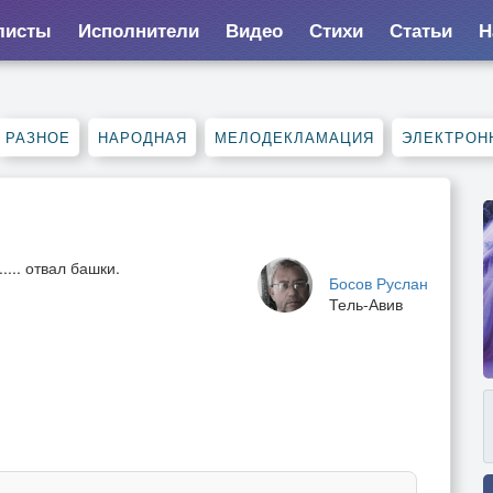
листы
Исполнители
Видео
Стихи
Статьи
Н
РАЗНОЕ
НАРОДНАЯ
МЕЛОДЕКЛАМАЦИЯ
ЭЛЕКТРОН
... отвал башки.
Босов Руслан
Тель-Авив