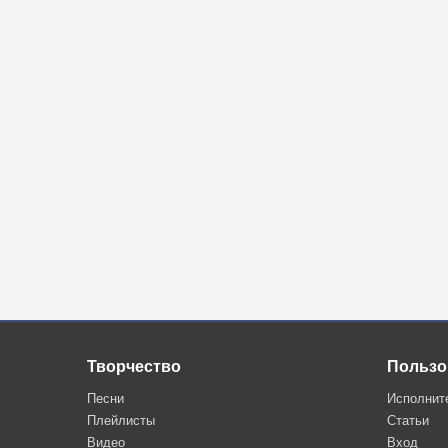
Творчество
Пользо
Песни
Исполнит
Плейлисты
Статьи
Видео
Вход