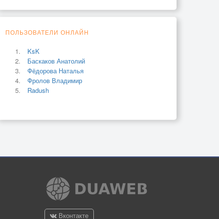
ПОЛЬЗОВАТЕЛИ ОНЛАЙН
KsK
Баскаков Анатолий
Фёдорова Наталья
Фролов Владимир
Radush
Вконтакте