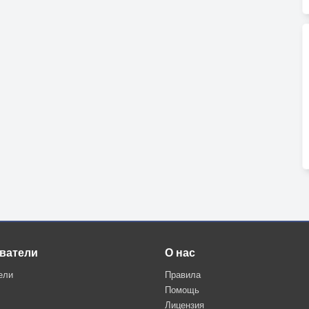
ватели
О нас
ели
Правила
Помощь
Лицензия